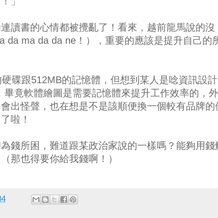
？！」
的連讀書的心情都被攪亂了！看來，越前龍馬說的沒
da ma da da ne！），重要的應該是提升自己的
的硬碟跟512MB的記憶體，但想到某人是唸資訊設計
，畢竟軟體繪圖是需要記憶體來提升工作效率的，
常會出怪聲，也在想是不是該順便換一個較有品牌的
多了啦！
卻為錢所困，難道跟某政治家說的一樣嗎？能夠用錢
！（那也得要你給我錢啊！）
04