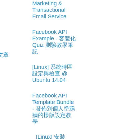
Marketing &
Transactional
Email Service
Facebook API
Example - 客製化
Quiz 測驗教學筆
記
文章
[Linux] 系統時區
設定與檢查 @
Ubuntu 14.04
Facebook API
Template Bundle
- 發佈到個人塗鴉
牆的樣版設定教
學
[Linux] 安裝