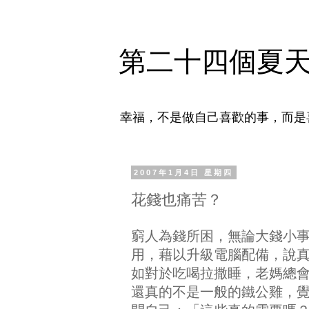
第二十四個夏
幸福，不是做自己喜歡的事，而是
2007年1月4日 星期四
花錢也痛苦？
窮人為錢所困，無論大錢小
用，藉以升級電腦配備，說
如對於吃喝拉撒睡，老媽總
還真的不是一般的鐵公雞，