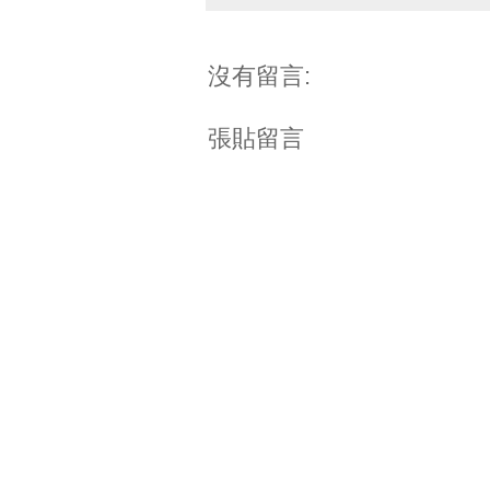
沒有留言:
張貼留言