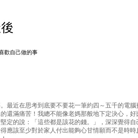
天後
喜歡自己做的事
事。最近在思考到底要不要花一筆約四～五千的電腦
真的還滿痛苦！我總不能像老媽那般地下定決心，好
會堅定的說：「這些都是該花的錢。」，深深覺得自
覺得應該至少對於家人付出能夠心甘情願而不是時時