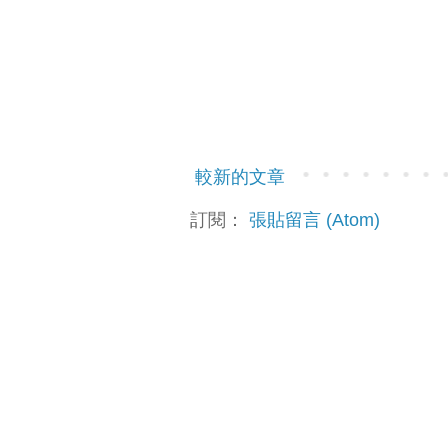
較新的文章
訂閱：
張貼留言 (Atom)