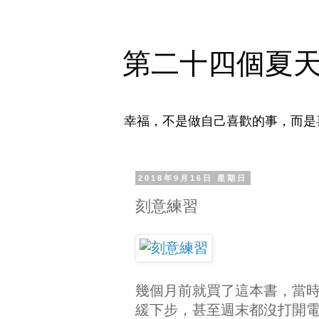
第二十四個夏
幸福，不是做自己喜歡的事，而是
2018年9月16日 星期日
刻意練習
幾個月前就買了這本書，當
緩下步，甚至週末都沒打開電