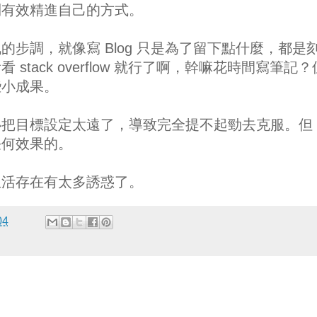
到有效精進自己的方式。
步調，就像寫 Blog 只是為了留下點什麼，都是
tack overflow 就行了啊，幹嘛花時間寫筆記
些小成果。
心把目標設定太遠了，導致完全提不起勁去克服。但
任何效果的。
生活存在有太多誘惑了。
04