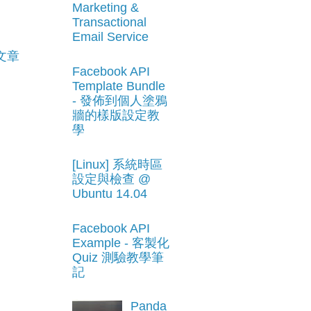
Marketing &
Transactional
Email Service
文章
Facebook API
Template Bundle
- 發佈到個人塗鴉
牆的樣版設定教
學
[Linux] 系統時區
設定與檢查 @
Ubuntu 14.04
Facebook API
Example - 客製化
Quiz 測驗教學筆
記
Panda