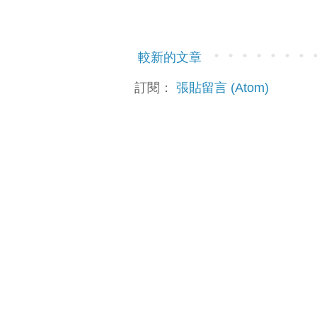
較新的文章
訂閱：
張貼留言 (Atom)