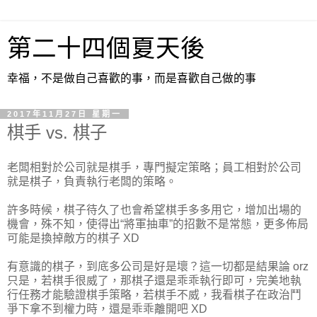
第二十四個夏天後
幸福，不是做自己喜歡的事，而是喜歡自己做的事
2017年11月27日 星期一
棋手 vs. 棋子
老闆相對於公司就是棋手，專門擬定策略；員工相對於公司
就是棋子，負責執行老闆的策略。
許多時候，棋子待久了也會希望棋手多多用它，增加出場的
機會，殊不知，使得出“將軍抽車”的招數不是常態，更多佈局
可能是換掉敵方的棋子 XD
有意識的棋子，到底多公司是好是壞？這一切都是結果論 orz
只是，若棋手很威了，那棋子還是乖乖執行即可，完美地執
行任務才能驗證棋手策略，若棋手不威，我看棋子在政治鬥
爭下拿不到權力時，還是乖乖離開吧 XD