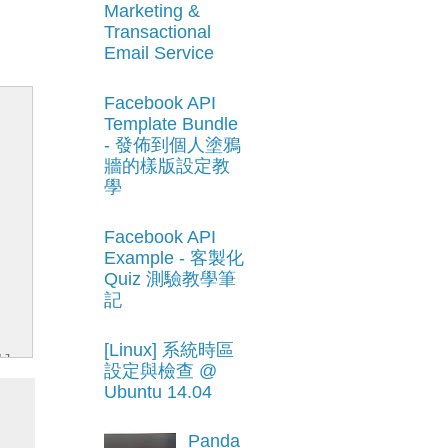
Marketing &
Transactional
Email Service
Facebook API
Template Bundle
- 發佈到個人塗鴉
牆的樣版設定教
學
Facebook API
Example - 客製化
Quiz 測驗教學筆
記
[Linux] 系統時區
']
設定與檢查 @
Ubuntu 14.04
Panda