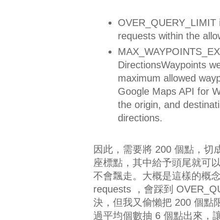
OVER_QUERY_LIMIT ind
requests within the all
MAX_WAYPOINTS_EXCEE
DirectionsWaypoints we
maximum allowed waypoin
Google Maps API for Wo
the origin, and destinat
directions.
因此，需要將 200 個點，切成若干
座標點，其中給予頭尾就可以
不會飄走。大概是這樣的概念處理
requests ，會踩到 OVER_
決，但我又偷懶把 200 個點限縮
過平均個數抽 6 個點出來，讓