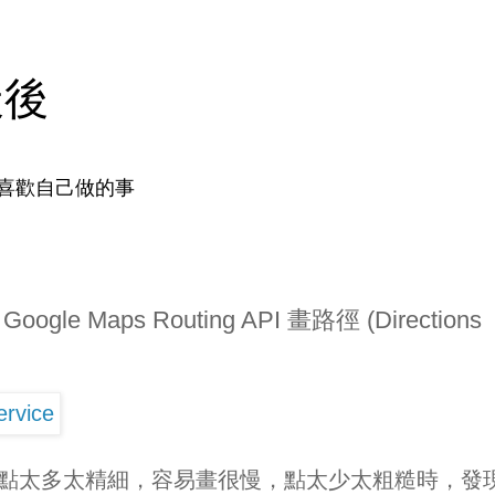
天後
喜歡自己做的事
oogle Maps Routing API 畫路徑 (Directions
 畫圖時，點太多太精細，容易畫很慢，點太少太粗糙時，發