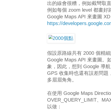
出的線會很糟，例如截彎取
例如每個 zoom level
Google Maps API 來畫圖 X
https://developers.google.co
假設原路線共有 2000 個精細
Google Maps API
象，因此，想到 Google
GPS 收集時也還有誤差問題
多眉眉角角。
在使用 Google Maps Dire
OVER_QUERY_LIMIT、
以做：