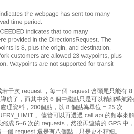
icates the webpage has sent too many
owed time period.
DED indicates that too many
re provided in the DirectionsRequest. The
ts is 8, plus the origin, and destination.
rk customers are allowed 23 waypoints, plus
ion. Waypoints are not supported for transit
次 request ，每一個 request 含頭尾只能有 8
導航了，而其中的 6 個中繼點只是可以精細導航路
資料，200個點，以 8 個點為單位 = 25 次
QUERY_LIMIT 。儘管可以再透過 call api 的頻率來
成 5~6 次的 requests，然後再連續的 GPS 中
一個 request 還是有八個點，只是更不精細。