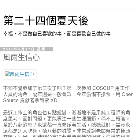
第二十四個夏天後
幸福，不是做自己喜歡的事，而是喜歡自己做的事
2015年8月17日 星期一
風雨生信心
不知不覺參加了第三次了吧？第一次參加 COSCUP 用工作
人員的角色，隔年則是一般會眾，今年偷懶不搶票，用 Open
Source 貢獻者拿到票 XD
最近工作上的角色也有點蛻變，漸漸地不是用純工程師的角
度思考、面對問題，更能專注一些生涯細節，稱不上轉職。
至於八卦消息？永遠都一直充斥著生活，聽聽就好，畢竟永
遠都是別人吃麵，聽八卦的喊燙。非常感謝老闆時常的棒頭