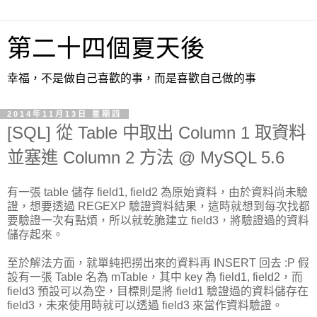
第二十四個夏天後
幸福，不是做自己喜歡的事，而是喜歡自己做的事
2014年11月13日 星期四
[SQL] 從 Table 中取出 Column 1 取資料
並塞進 Column 2 方法 @ MySQL 5.6
有一張 table 儲存 field1, field2 為原始資料，由於資料尚未驗
證，想要透過 REGEXP 驗證資料結果，這時就想到每次找都
要驗證一次有點煩，所以就乾脆建立 field3，將驗證過的資料
儲存起來。
至於解法方面，就單純把撈出來的資料再 INSERT 回去 :P 假
設有一張 Table 名為 mTable，其中 key 為 field1, field2，而
field3 預設可以為空，目標則是將 field1 驗證過的資料儲存在
field3，未來使用時就可以透過 field3 來當作資料驗證。