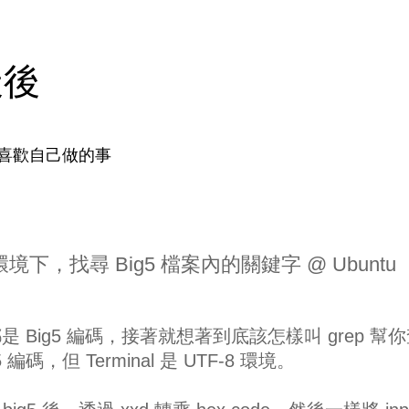
天後
喜歡自己做的事
inal 環境下，找尋 Big5 檔案內的關鍵字 @ Ubuntu
Big5 編碼，接著就想著到底該怎樣叫 grep 幫
5 編碼，但 Terminal 是 UTF-8 環境。