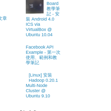
Board
教學筆
記 - 安
文章
裝 Android 4.0
ICS via
VirtualBox @
Ubuntu 10.04
Facebook API
Example - 第一次
使用、範例和教
學筆記
[Linux] 安裝
Hadoop 0.20.1
Multi-Node
Cluster @
Ubuntu 9.10