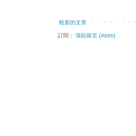
較新的文章
訂閱：
張貼留言 (Atom)