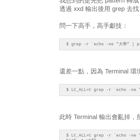
我想到的是先把 pattern 轉成 
透過 xxd 輸出後用 grep
問一下高手，高手獻技：
$ grep -r `echo -ne "大學" | p
還差一點，因為 Terminal
$ LC_ALL=C grep -r `echo -ne
此時 Terminal 輸出會亂掉，所以
$ LC_ALL=C grep -r `echo -ne 