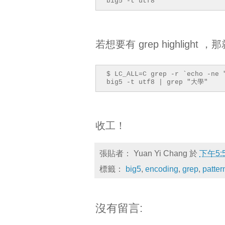
big5 -t utf8
若想要有 grep highlight 
$ LC_ALL=C grep -r `echo -ne 
big5 -t utf8 | grep "大學"
收工！
張貼者：
Yuan Yi Chang
於
下午5:
標籤：
big5
,
encoding
,
grep
,
patter
沒有留言: