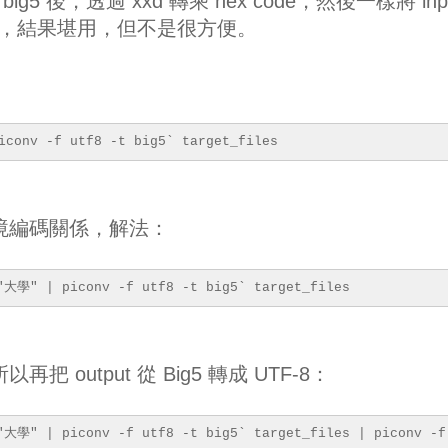
big5 後，透過 xxd 轉乘 hex code，然後一樣將 inp
 去找，結果堪用，但不是很方便。
iconv -f utf8 -t big5` target_files
 環境編碼關係，解法：
 "大學" | piconv -f utf8 -t big5` target_files
再把 output 從 Big5 轉成 UTF-8：
"大學" | piconv -f utf8 -t big5` target_files | piconv -f