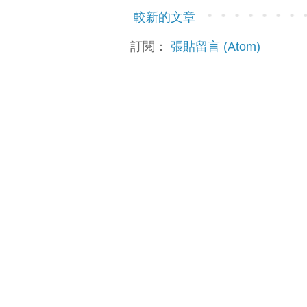
較新的文章
訂閱：
張貼留言 (Atom)