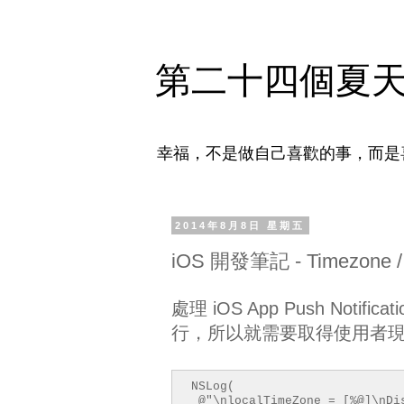
第二十四個夏
幸福，不是做自己喜歡的事，而是
2014年8月8日 星期五
iOS 開發筆記 - Timezone
處理 iOS App Push Noti
行，所以就需要取得使用者
NSLog(
@"\nlocalTimeZone = [%@]\nDi