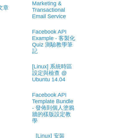
Marketing &
文章
Transactional
Email Service
Facebook API
Example - 客製化
Quiz 測驗教學筆
記
[Linux] 系統時區
設定與檢查 @
Ubuntu 14.04
Facebook API
Template Bundle
- 發佈到個人塗鴉
牆的樣版設定教
學
[Linux] 安裝