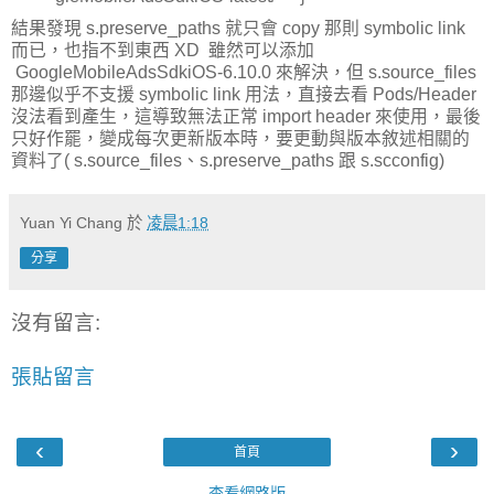
結果發現 s.preserve_paths 就只會 copy 那則 symbolic link
而已，也指不到東西 XD 雖然可以添加
GoogleMobileAdsSdkiOS-6.10.0 來解決，但 s.source_files
那邊似乎不支援 symbolic link 用法，直接去看 Pods/Header
沒法看到產生，這導致無法正常 import header 來使用，最後
只好作罷，變成每次更新版本時，要更動與版本敘述相關的
資料了( s.source_files、s.preserve_paths 跟 s.scconfig)
Yuan Yi Chang
於
凌晨1:18
分享
沒有留言:
張貼留言
‹
›
首頁