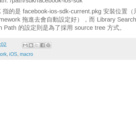
h: /path/sdk/facebook-ios-sdk
DK 指的是 facebook-ios-sdk-current.pkg 安裝位置
ramework 拖進去會自動設定好），而 Library Searc
earch Path 的設定則是為了採用 source tree 方式。
:02
ork
,
iOS
,
macro