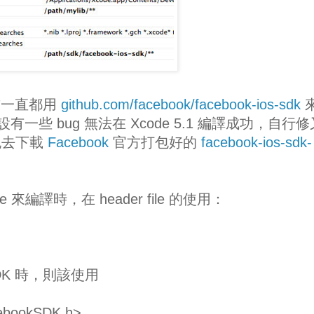
之前一直都用
github.com/facebook/facebook-ios-sdk
 預設有一些 bug 無法在 Xcode 5.1 編譯成功，自行
跑去下載
Facebook
官方打包好的
facebook-ios-sdk-
ode 來編譯時，在 header file 的使用：
SDK 時，則該使用
ebookSDK.h>