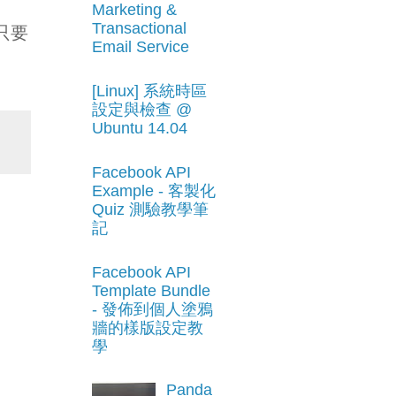
Marketing &
Transactional
（只要
Email Service
h
[Linux] 系統時區
設定與檢查 @
Ubuntu 14.04
Facebook API
Example - 客製化
Quiz 測驗教學筆
記
Facebook API
Template Bundle
- 發佈到個人塗鴉
牆的樣版設定教
學
Panda