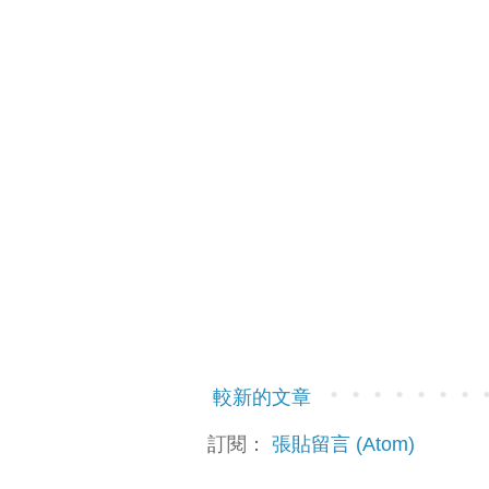
較新的文章
訂閱：
張貼留言 (Atom)