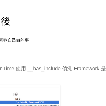
天後
喜歡自己做的事
r Time 使用 __has_include 偵測 Framework 