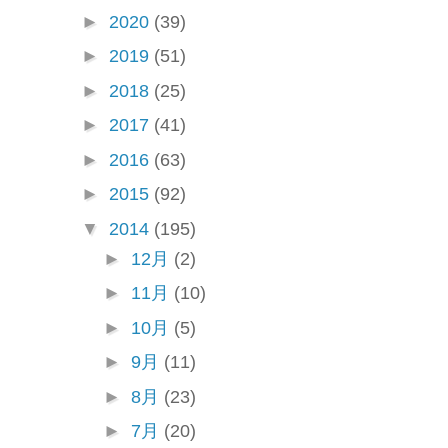
►
2020
(39)
►
2019
(51)
►
2018
(25)
►
2017
(41)
►
2016
(63)
►
2015
(92)
▼
2014
(195)
►
12月
(2)
►
11月
(10)
►
10月
(5)
►
9月
(11)
►
8月
(23)
►
7月
(20)