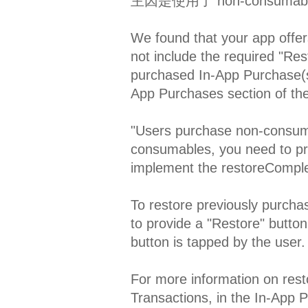
主因是使用了 non-consum
We found that your app offer
not include the required "Res
purchased In-App Purchase(s
App Purchases section of th
"Users purchase non-consuma
consumables, you need to pro
implement the restoreComplet
To restore previously purcha
to provide a "Restore" button
button is tapped by the user.
For more information on rest
Transactions, in the In-App