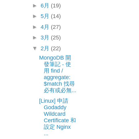
►
6月
(19)
►
5月
(14)
►
4月
(27)
►
3月
(25)
▼
2月
(22)
MongoDB 開
發筆記 - 使
用 find /
aggregate:
$match 找尋
必有或必無...
[Linux] 申請
Godaddy
Wildcard
Certificate 和
設定 Nginx
...