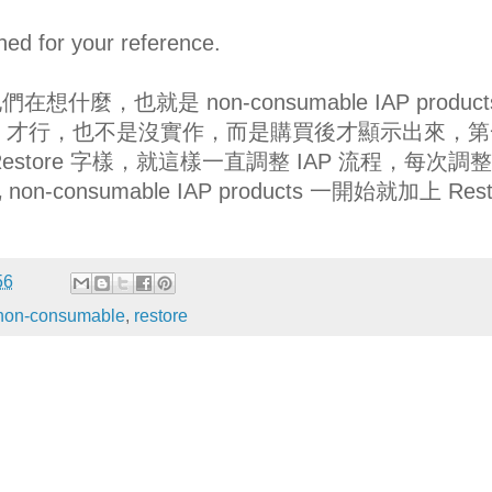
ed for your reference.
，也就是 non-consumable IAP product
utton 才行，也不是沒實作，而是購買後才顯示出來，
store 字樣，就這樣一直調整 IAP 流程，每次調
onsumable IAP products 一開始就加上 Rest
56
non-consumable
,
restore