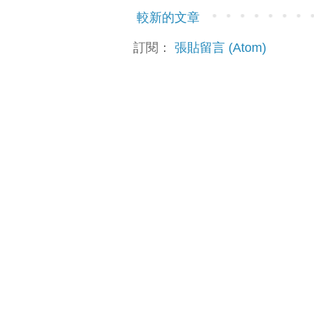
較新的文章
訂閱：
張貼留言 (Atom)