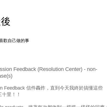
天後
喜歡自己做的事
on Feedback (Resolution Center) - non-
se(s)
sion Feedback 信件轟炸，直到今天我終於搞懂這些
乃覺三十里！！