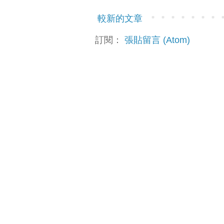
較新的文章
訂閱：
張貼留言 (Atom)