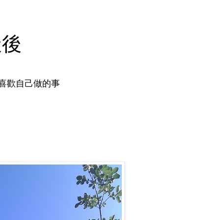
天後
喜歡自己做的事