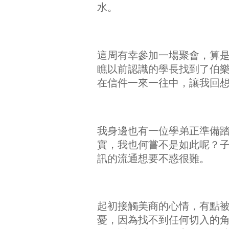
水。
這周有幸參加一場聚會，算
瞧以前認識的學長找到了伯
在信件一來一往中，讓我回
我身邊也有一位學弟正準備
實，我也何嘗不是如此呢？
訊的流通想要不惑很難。
起初接觸美商的心情，有點
憂，因為找不到任何切入的角