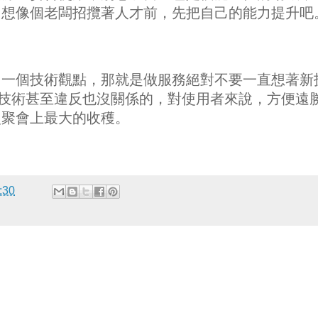
，想像個老闆招攬著人才前，先把自己的能力提升吧
另一個技術觀點，那就是做服務絕對不要一直想著新
離新技術甚至違反也沒關係的，對使用者來說，方便遠
次聚會上最大的收穫。
:30