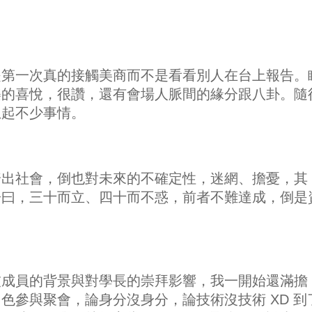
是第一次真的接觸美商而不是看看別人在台上報告。
樂的喜悅，很讚，還有會場人脈間的緣分跟八卦。隨
想起不少事情。
踏出社會，倒也對未來的不確定性，迷網、擔憂，其
子曰，三十而立、四十而不惑，前者不難達成，倒是
被成員的背景與對學長的崇拜影響，我一開始還滿擔
色參與聚會，論身分沒身分，論技術沒技術 XD 到