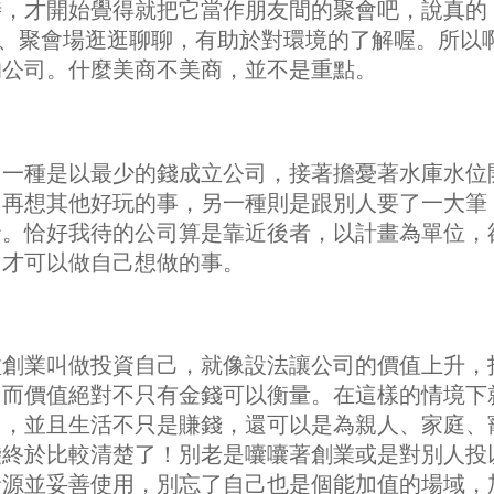
時，才開始覺得就把它當作朋友間的聚會吧，說真的
酒館、聚會場逛逛聊聊，有助於對環境的了解喔。所以
的公司。什麼美商不美商，並不是重點。
，一種是以最少的錢成立公司，接著擔憂著水庫水位
了再想其他好玩的事，另一種則是跟別人要了一大筆
發。恰好我待的公司算是靠近後者，以計畫為單位，
，才可以做自己想做的事。
種創業叫做投資自己，就像設法讓公司的價值上升，
，而價值絕對不只有金錢可以衡量。在這樣的情境下
了，並且生活不只是賺錢，還可以是為親人、家庭、
袋終於比較清楚了！別老是囔囔著創業或是對別人投
資源並妥善使用，別忘了自己也是個能加值的場域，