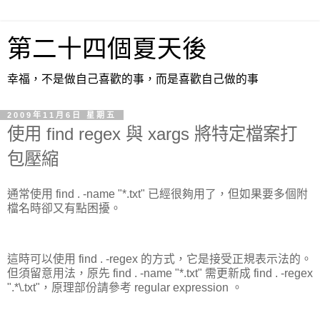
第二十四個夏天後
幸福，不是做自己喜歡的事，而是喜歡自己做的事
2009年11月6日 星期五
使用 find regex 與 xargs 將特定檔案打
包壓縮
通常使用 find . -name "*.txt" 已經很夠用了，但如果要多個附
檔名時卻又有點困擾。
這時可以使用 find . -regex 的方式，它是接受正規表示法的。
但須留意用法，原先 find . -name "*.txt" 需更新成 find . -regex
".*\.txt"，原理部份請參考 regular expression 。