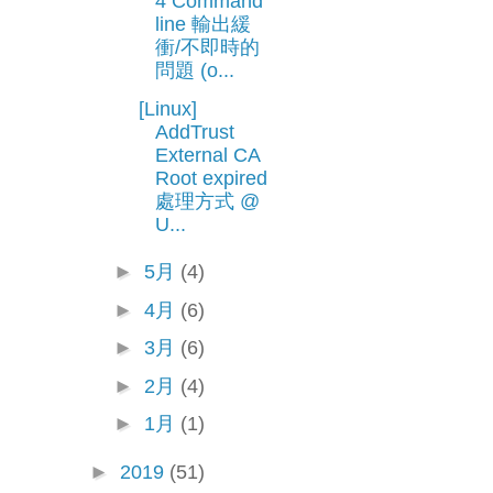
4 Command
line 輸出緩
衝/不即時的
問題 (o...
[Linux]
AddTrust
External CA
Root expired
處理方式 @
U...
►
5月
(4)
►
4月
(6)
►
3月
(6)
►
2月
(4)
►
1月
(1)
►
2019
(51)