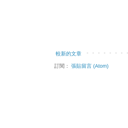
較新的文章
訂閱：
張貼留言 (Atom)