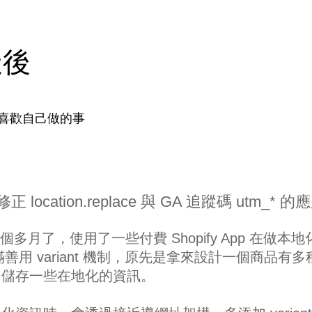
天後
喜歡自己做的事
p - 修正 location.replace 與 GA 追蹤碼 utm_* 的
一個多月了，使用了一些付費 Shopify App 在做本地
滿善用 variant 機制，原先是拿來設計一個商品有多
多儲存一些在地化的資訊。