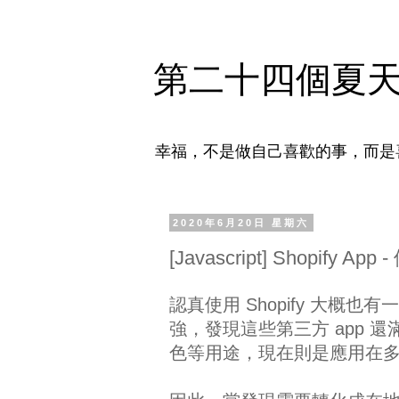
第二十四個夏
幸福，不是做自己喜歡的事，而是
2020年6月20日 星期六
[Javascript] Shopify Ap
認真使用 Shopify 大概也有
強，發現這些第三方 app 還
色等用途，現在則是應用在