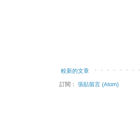
較新的文章
訂閱：
張貼留言 (Atom)