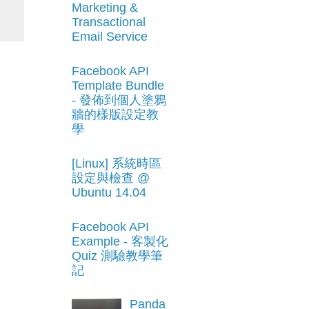
Marketing &
Transactional
Email Service
Facebook API
Template Bundle
- 發佈到個人塗鴉
牆的樣版設定教
學
[Linux] 系統時區
設定與檢查 @
Ubuntu 14.04
Facebook API
Example - 客製化
Quiz 測驗教學筆
記
Panda