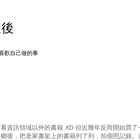
天後
喜歡自己做的事
看資訊領域以外的書籍 XD 但近幾年反而開始買了
返鄉後，把老家書架上的書籍列了列，拍個照記錄。