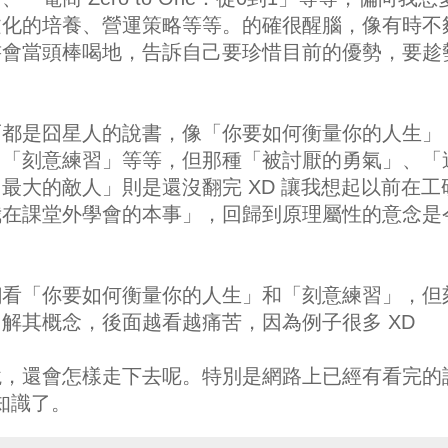
文化的培養、營運策略等等。的確很醒腦，像有時不
書會當頭棒喝地，告訴自己要珍惜目前的優勢，要趁
而都是囧星人的說書，像「你要如何衡量你的人生」
、「刻意練習」等等，但那種「被討厭的勇氣」、「
最大的敵人」則是還沒翻完 XD 讓我想起以前在工
我在課堂外學會的本事」，回歸到原理屬性的意念是
翻看「你要如何衡量你的人生」和「刻意練習」，但
解其概念，後面越看越痛苦，因為例子很多 XD
境，還會怎樣走下去呢。特別是網路上已經有看完的
多知識了。