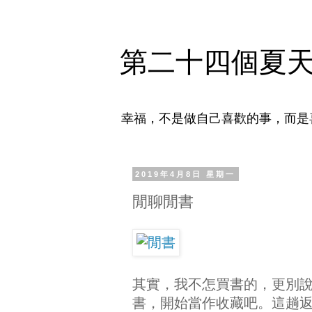
第二十四個夏
幸福，不是做自己喜歡的事，而是
2019年4月8日 星期一
閒聊閒書
其實，我不怎買書的，更別說
書，開始當作收藏吧。這趟