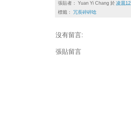
張貼者：
Yuan Yi Chang
於
凌晨12
標籤：
冗長碎碎唸
沒有留言:
張貼留言