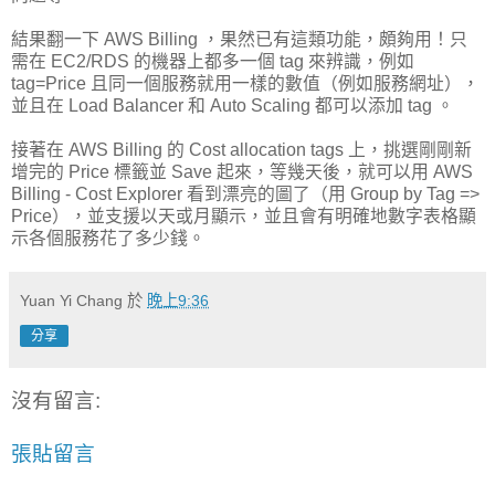
結果翻一下 AWS Billing ，果然已有這類功能，頗夠用！只
需在 EC2/RDS 的機器上都多一個 tag 來辨識，例如
tag=Price 且同一個服務就用一樣的數值（例如服務網址），
並且在 Load Balancer 和 Auto Scaling 都可以添加 tag 。
接著在 AWS Billing 的 Cost allocation tags 上，挑選剛剛新
增完的 Price 標籤並 Save 起來，等幾天後，就可以用 AWS
Billing - Cost Explorer 看到漂亮的圖了（用 Group by Tag =>
Price），並支援以天或月顯示，並且會有明確地數字表格顯
示各個服務花了多少錢。
Yuan Yi Chang
於
晚上9:36
分享
沒有留言:
張貼留言