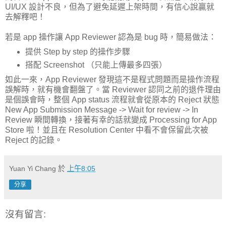
UI/UX 設計不良，但為了避免延遲上架時間，有信心說贏就
去解釋吧！
若是 app 操作讓 App Reviewer 認為是 bug 時，簡易做法：
提供 Step by step 的操作步驟
搭配 Screenshot （只能上傳最多四張）
如此一來，App Reviewer 發現這不是程式問題而是操作流程
誤解時，就有機會翻盤了。當 Reviewer 認同之前的退件理由
是個誤會時，整個 App status 流程就會從原本的 Reject 狀態
New App Submission Message -> Wait for review -> In
Review 瞬間轉換，接著有幸的話就變成 Processing for App
Store 啦！並且在 Resolution Center 中看不會保留此次被
Reject 的記錄。
Yuan Yi Chang
於
上午8:05
分享
沒有留言: