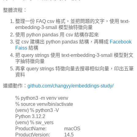
整體流程：
整理一份 FAQ csv 格式，並把問題的文字，使用 text-
embedding-3-small 模型抽特徵向量
使用 python pandas 用 csv 結構存起來
從 csv 建構出 python pandas 結構，再轉成
Facebook
Faiss
結構
把 query strings 使用 text-embedding-3-small 模型對文
字抽特徵向量
再拿 query strings 特徵向量去搜尋相似向量，印出五筆
資料
連續動作：
github.com/changyy/embeddings-study/
% python3 -m venv venv
% source venv/bin/activate
(venv) % python3 -V
Python 3.12.2
(venv) % sw_vers
ProductName:
macOS
ProductVersion:
14.5