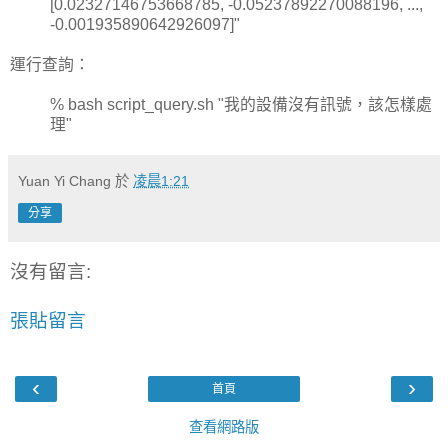
[0.02327146753668785, -0.05237892270088196, ...,
-0.001935890642926097]"
運行查詢：
% bash script_query.sh "我的設備沒有訊號，該怎樣處
理"
Yuan Yi Chang
於
凌晨1:21
分享
沒有留言:
張貼留言
‹
›
首頁
查看網路版