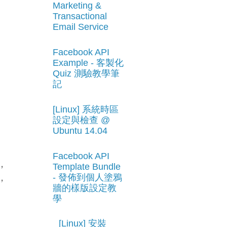
Marketing &
Transactional
Email Service
Facebook API
Example - 客製化
Quiz 測驗教學筆
記
[Linux] 系統時區
設定與檢查 @
Ubuntu 14.04
Facebook API
，
Template Bundle
，
- 發佈到個人塗鴉
牆的樣版設定教
學
[Linux] 安裝