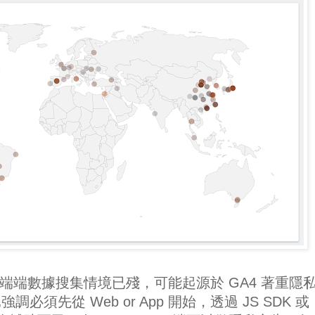
cs 4 在後端端數據搜集情境已殘，可能起源於 GA4 著重隱
須先從 Web or App 開始，透過 JS SDK 或