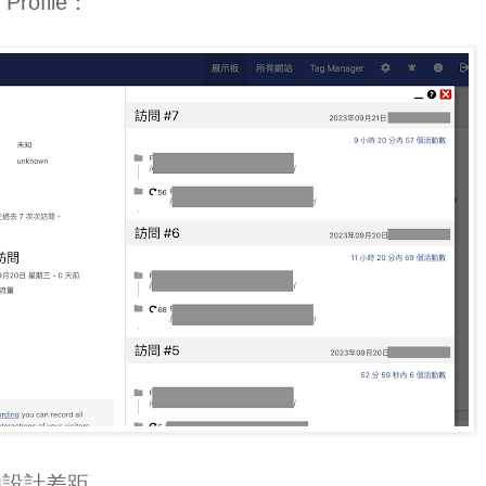
rofile：
的設計差距。