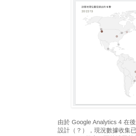
由於 Google Analyti
設計（？），現況數據收集已強調必