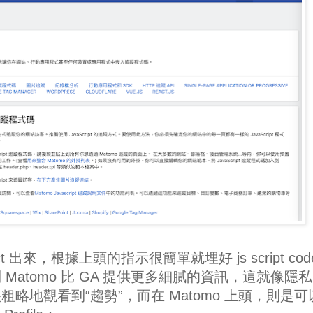
ct 出來，根據上頭的指示很簡單就埋好 js script cod
Matomo 比 GA 提供更多細膩的資訊，這就像隱
粗略地觀看到“趨勢”，而在 Matomo 上頭，則是可