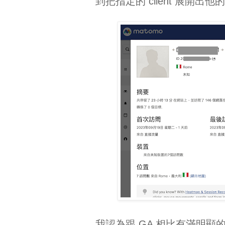
到把指定的 client 展開出他的 P
我認為跟 GA 相比有滿明顯