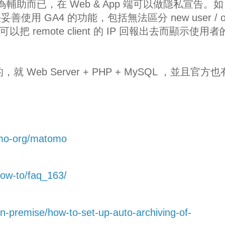
為輔助而已，在 Web & App 端可以做隱私宣告。如
用 GA4 的功能，包括無法區分 new user / o
可以把 remote client 的 IP 回報出去而顯示使用
就 Web Server + PHP + MySQL ，並且官方也
mo-org/matomo
ow-to/faq_163/
-premise/how-to-set-up-auto-archiving-of-