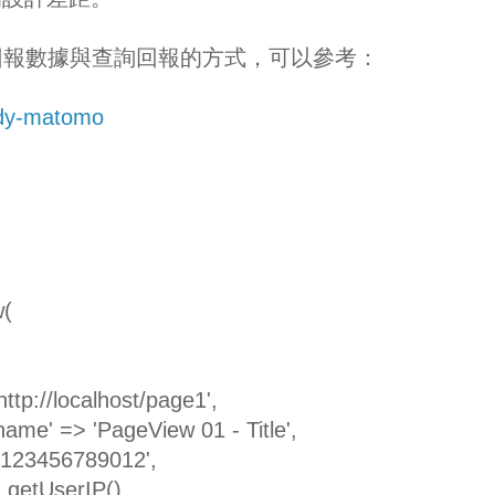
I 回報數據與查詢回報的方式，可以參考：
udy-matomo
w(
'http://localhost/page1',
name' => 'PageView 01 - Title',
 '123456789012',
=> getUserIP(),