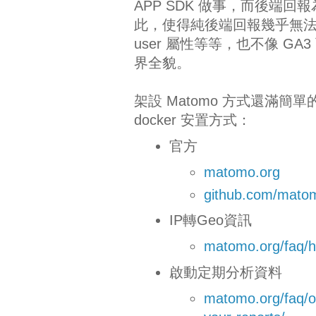
APP SDK 做事，而後端回報
此，使得純後端回報幾乎無法妥善使
user 屬性等等，也不像 GA3 
界全貌。
架設 Matomo 方式還滿簡單的，
docker 安置方式：
官方
matomo.org
github.com/mato
IP轉Geo資訊
matomo.org/faq/h
啟動定期分析資料
matomo.org/faq/on