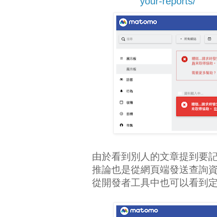
your-reports/
由於看到別人的文章提到要
推論也是從網頁端發送查詢
從開發者工具中也可以看到定期在發送