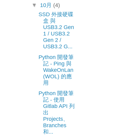
▼
10月
(4)
SSD 外接硬碟
盒 與
USB3.2 Gen
1 / USB3.2
Gen 2 /
USB3.2 G...
Python 開發筆
記 - Ping 與
WakeOnLan
(WOL) 的應
用
Python 開發筆
記 - 使用
Gitlab API 列
出
Projects、
Branches
和...