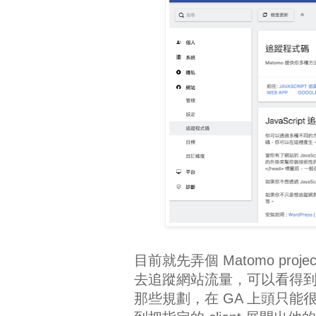
目前就先弄個 Matomo proje
去追蹤網站流量，可以看得到 
那些規劃，在 GA 上頭只能很