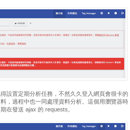
記得設置定期分析任務，不然久久登入網頁會很卡的
資料，過程中也一同處理資料分析。這個用瀏覽器時
 ajax 的 requests。