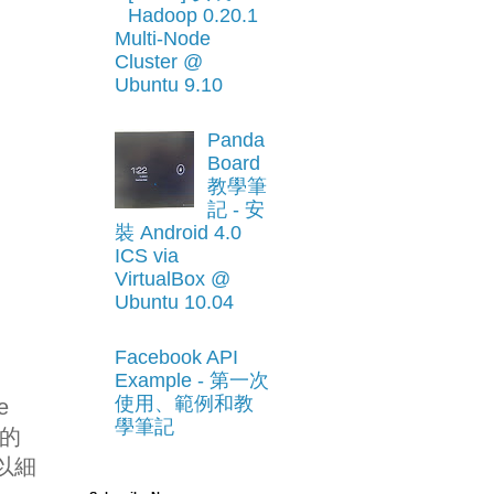
Hadoop 0.20.1
Multi-Node
Cluster @
Ubuntu 9.10
Panda
Board
教學筆
記 - 安
裝 Android 4.0
ICS via
VirtualBox @
Ubuntu 10.04
Facebook API
Example - 第一次
使用、範例和教
e
學筆記
私的
以細