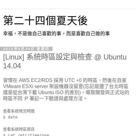
第二十四個夏天後
幸福，不是做自己喜歡的事，而是喜歡自己做的事
2016年6月30日 星期四
[Linux] 系統時區設定與檢查 @ Ubuntu
14.04
習慣在 AWS EC2/RDS 採用 UTC +0 的時區，然後在自家
VMware ESXi server 架設機器沒留意(忘記是選了台北時區
還是從台灣下載 Ubuntu ISO 的差別)，導致開發與正式站的
時區不同 :P 筆記一下驗證與處理方法。
查看系統現況時間
$ date
查看系統時區資訊
$ cat /etc/timezone