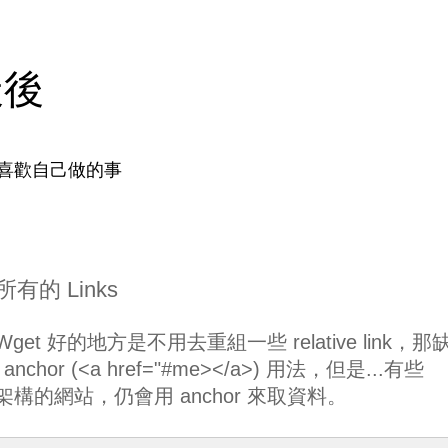
天後
喜歡自己做的事
 所有的 Links
Wget 好的地方是不用去重組一些 relative link，那
hor (<a href="#me></a>) 用法，但是...有些
VC 架構的網站，仍會用 anchor 來取資料。