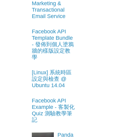
Marketing &
Transactional
Email Service
Facebook API
Template Bundle
- 發佈到個人塗鴉
牆的樣版設定教
學
[Linux] 系統時區
設定與檢查 @
Ubuntu 14.04
Facebook API
Example - 客製化
Quiz 測驗教學筆
記
Panda