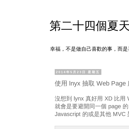
第二十四個夏
幸福，不是做自己喜歡的事，而是
2014年5月23日 星期五
使用 lnyx 抽取 Web Page
沒想到 lynx 真好用 XD 比用 
就會是要避開同一個 page 的 anc
Javascript 的或是其他 M