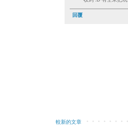
回覆
較新的文章