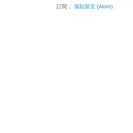
訂閱：
張貼留言 (Atom)