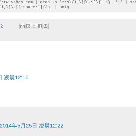
//tw.yahoo.com | grep -o '^\s\{1,\}[0-9]\{1,\}..*$' | se
{1,\}\.[[:space:]]//g' | uniq
13
日 凌晨12:16
2014年5月25日 凌晨12:22