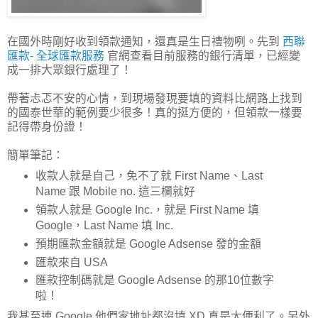
在國外時剛好收到領款通知，還真是生日禮物咧。先到
西聯
匯款- 全球匯款服務
官網查看目前服務的銀行清單，已經變
成一排大眾銀行處理了！
帶著忐忑不安的心情，到現場發現要填的資料比網路上找到
的國泰世華的範例要少很多！真的挺方便的，但領款一樣要
記得帶身份證！
簡單筆記：
收款人就是自己，免不了就 First Name、Last
Name 跟 Mobile no. 這三欄就好
領款人就是 Google Inc.，就是 First Name 填
Google，Last Name 填 Inc.
預期匯款金額就是 Google Adsense 發的金額
匯款來自 USA
匯款控制碼就是 Google Adsense 的那10位數字
啦！
我甚至連 Google 他們家地址都沒填 XD 真是太便利了。另外