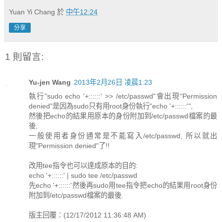
Yuan Yi Chang
於
中午12:24
分享
1 則留言:
Yu-jen Wang
2013年2月26日 凌晨1:23
執行"sudo echo '+::::::' >> /etc/passwd"會出現"Permission
denied"是因為sudo只有用root身份執行"echo '+::::::'",
然後把echo的結果用原本的身份附加到/etc/passwd檔案的最
後,
一般使用者身份通常是不能寫入/etc/passwd, 所以就出
現"Permission denied"了!!
改用tee指令也可以達成原本的目的:
echo '+::::::' | sudo tee /etc/passwd
先echo '+::::::'然後再sudo用tee指令把echo的結果用root身份
附加到/etc/passwd檔案的最後.
版主回覆：(12/17/2012 11:36:48 AM)