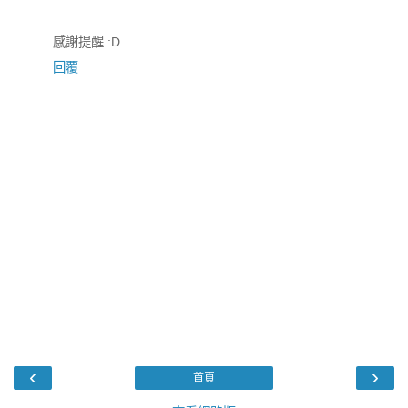
感謝提醒 :D
回覆
‹
›
首頁