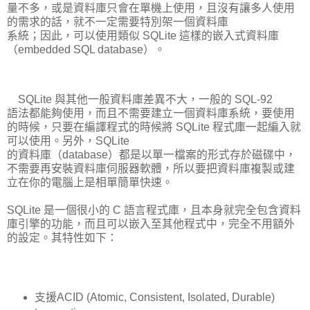
量不多，或是資料庫只會在單機上使用，且沒有讓多人使用
的需求的話，就不一定需要特別架一個資料庫
系統；因此，可以使用類似 SQLite 這樣的嵌入式資料庫
（embedded SQL database）。
SQLite 與其他一般資料庫差異不大，一般的 SQL-92
語法都能夠使用，而且不需要建立一個資料庫系統，要使用
的時候，只要在編譯程式的時候將 SQLite 程式庫一起編入就
可以使用。另外，SQLite
的資料庫（database）都是以單一檔案的形式存於磁碟中，
不需要再安裝資料庫伺服器軟體，所以要把資料庫複製或建
立在你的電腦上是相單簡單快速。
SQLite 是一個很小的 C 語言程式庫，且本身就完全包含資料
庫引擎的功能，而且可以嵌入至其他程式中，完全不用額外
的設定。其特性如下：
支援ACID (Atomic, Consistent, Isolated, Durable)