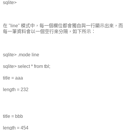
sqlite>
在 "line" 模式中，每一個欄位都會獨自與一行顯示出來，而
每一筆資料會以一個空行來分隔，如下所示：
sqlite> .mode line
sqlite> select * from tbl;
title = aaa
length = 232
title = bbb
length = 454