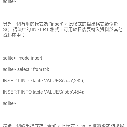
sqlite>
另外一個有用的模式為 "insert"，此模式的輸出格式類似於
SQL 語法中的 INSERT 格式，可用於日後要輸入資料於其他
資料庫中：
sqlite> .mode insert
sqlite> select * from tbl;
INSERT INTO table VALUES('aaa',232);
INSERT INTO table VALUES('bbb',454);
sqlite>
最後一個輸出模式為 "html"，此模式下 sqlite 會將查詢結果輸