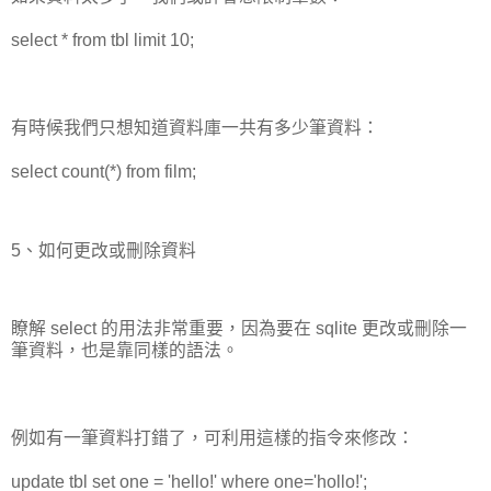
select * from tbl limit 10;
有時候我們只想知道資料庫一共有多少筆資料：
select count(*) from film;
5、如何更改或刪除資料
瞭解 select 的用法非常重要，因為要在 sqlite 更改或刪除一
筆資料，也是靠同樣的語法。
例如有一筆資料打錯了，可利用這樣的指令來修改：
update tbl set one = 'hello!' where one='hollo!';