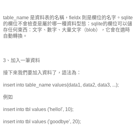
table_name 是資料表的名稱，fieldx 則是欄位的名字。sqlite
的欄位不會檢查是屬於哪一種資料型態：sqlite的欄位可以儲
存任何東西：文字、數字、大量文字（blob），它會在適時
自動轉換。
3、加入一筆資料
接下來我們要加入資料了，語法為：
insert into table_name values(data1, data2, data3, ...);
例如
insert into tbl values ('hello!', 10);
insert into tbl values ('goodbye’, 20);