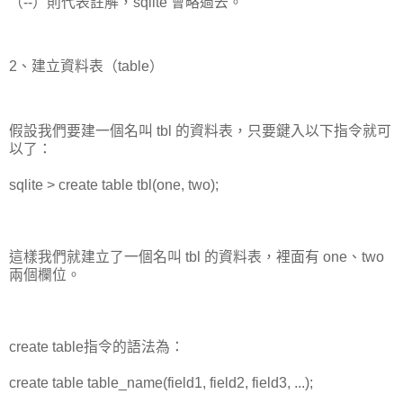
（--）則代表註解，sqlite 會略過去。
2、建立資料表（table）
假設我們要建一個名叫 tbl 的資料表，只要鍵入以下指令就可
以了：
sqlite > create table tbl(one, two);
這樣我們就建立了一個名叫 tbl 的資料表，裡面有 one、two
兩個欄位。
create table指令的語法為：
create table table_name(field1, field2, field3, ...);