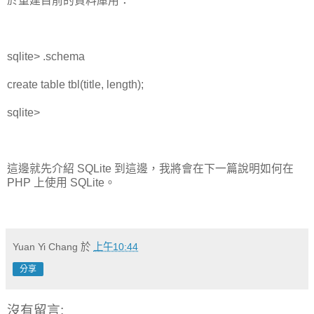
於重建目前的資料庫用：
sqlite> .schema
create table tbl(title, length);
sqlite>
這邊就先介紹 SQLite 到這邊，我將會在下一篇說明如何在
PHP 上使用 SQLite。
Yuan Yi Chang
於
上午10:44
分享
沒有留言: