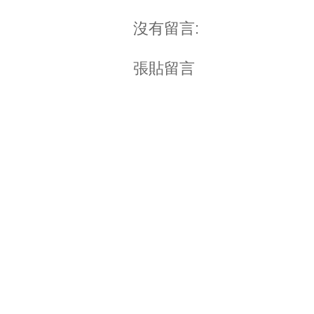
沒有留言:
張貼留言