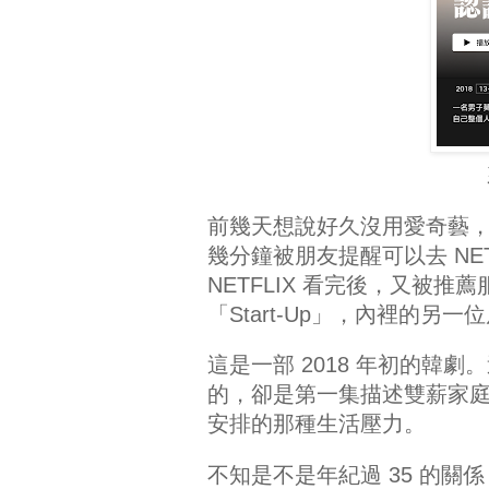
前幾天想說好久沒用愛奇藝
幾分鐘被朋友提醒可以去 NET
NETFLIX 看完後，又被
「Start-Up」，內裡的另
這是一部 2018 年初的韓
的，卻是第一集描述雙薪家
安排的那種生活壓力。
不知是不是年紀過 35 的關