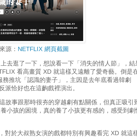
來源：
NETFLIX 網頁截圖
，上去逛了一下，想說看一下「消失的情人節」，結
FLIX 看高畫質 XD 就這樣又遠離了愛奇藝。倒是
推薦服務推坑「認識的妻子」，主因是去年底看過韓劇
一位反派恰好也在這齣戲裡演出。
劇。這故事跟那時很夯的穿越劇有點關係，但真正吸引
庭養小孩的困境，真的養了小孩更有感的，感受到劇
係，對於大叔熟女演的戲都特別有興趣看完 XD 就這