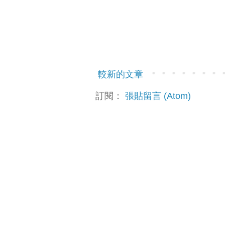
較新的文章
訂閱：
張貼留言 (Atom)