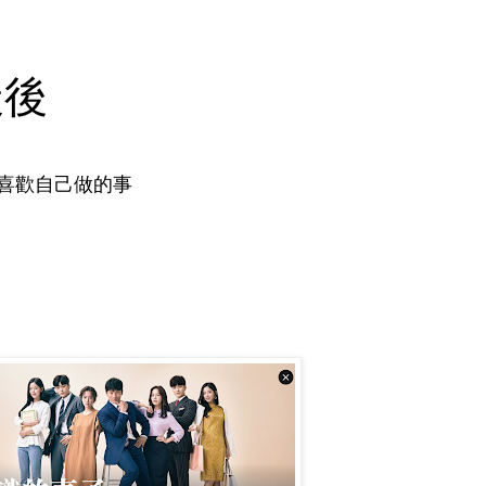
天後
喜歡自己做的事