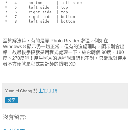
 *   4   | bottom      | left side
 *   5   | left side   | top
 *   6   | right side  | top
 *   7   | right side  | bottom
 *   8   | left side   | bottom
至於解法嘛，有的是靠 Photo Reader 處理，例如在
Windows 8 顯示仍一切正常，但有的沒處理時，顯示則會出
錯，故最後手段就是用程式處理一下，給它轉個 90度、180
度、270度吧！產生照片的過程說誰錯也不對，只能說對使用
者不方便就是程式設計師的錯吧 XD
Yuan Yi Chang
於
上午11:18
分享
沒有留言: