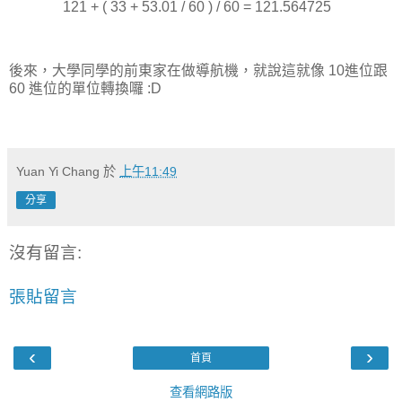
121 + ( 33 + 53.01 / 60 ) / 60 = 121.564725
後來，大學同學的前東家在做導航機，就說這就像 10進位跟
60 進位的單位轉換囉 :D
Yuan Yi Chang
於
上午11:49
分享
沒有留言:
張貼留言
‹
›
首頁
查看網路版