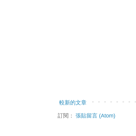
較新的文章
訂閱：
張貼留言 (Atom)