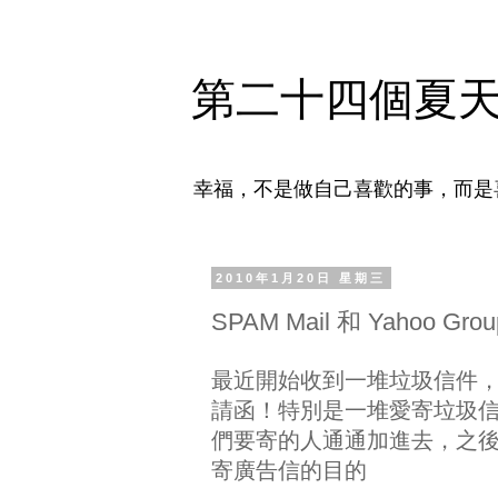
第二十四個夏
幸福，不是做自己喜歡的事，而是
2010年1月20日 星期三
SPAM Mail 和 Yahoo Gr
最近開始收到一堆垃圾信件，其中
請函！特別是一堆愛寄垃圾信的人
們要寄的人通通加進去，之後就
寄廣告信的目的