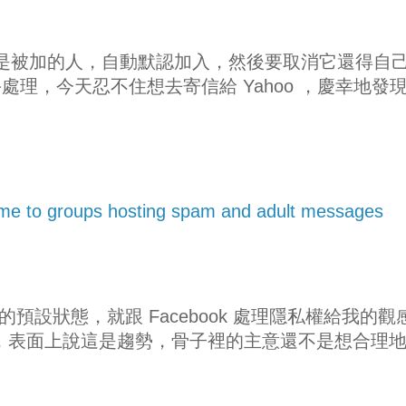
p 預設是被加的人，自動默認加入，然後要取消它還得自
理，今天忍不住想去寄信給 Yahoo ，慶幸地發
 me to groups hosting spam and adult messages
 邀請的預設狀態，就跟 Facebook 處理隱私權給我的觀
pen ，表面上說這是趨勢，骨子裡的主意還不是想合理