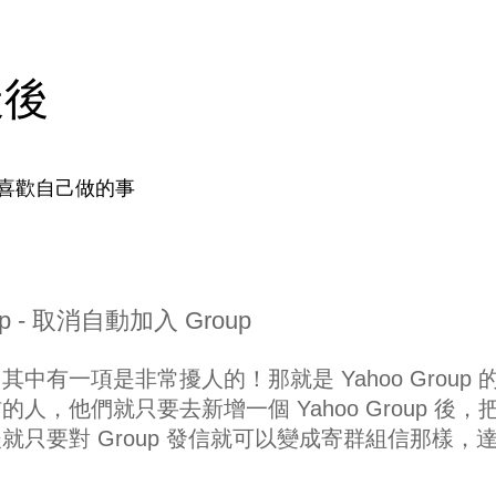
天後
喜歡自己做的事
oup - 取消自動加入 Group
有一項是非常擾人的！那就是 Yahoo Group 
，他們就只要去新增一個 Yahoo Group 後，
只要對 Group 發信就可以變成寄群組信那樣，