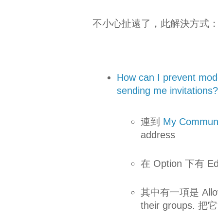
不小心扯遠了，此解決方式
How can I prevent mode
sending me invitations?
連到
My Communic
address
在 Option 下有 
其中有一項是 Allow gr
their groups.