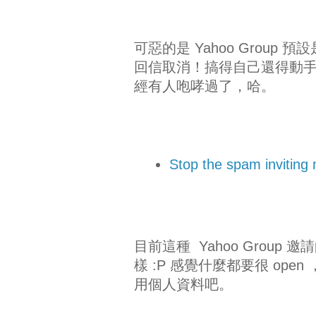
可惡的是 Yahoo Grou
回信取消！搞得自己還得動手處
經有人咆哮過了，哈。
Stop the spam inviting
目前這種 Yahoo Group
樣 :P 感覺什麼都要很 o
用個人資料吧。