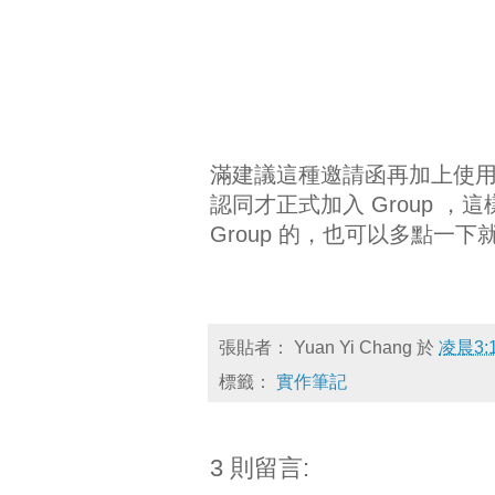
滿建議這種邀請函再加上使用者確
認同才正式加入 Group 
Group 的，也可以多點一
張貼者：
Yuan Yi Chang
於
凌晨3:
標籤：
實作筆記
3 則留言: