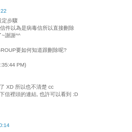
22
設定步驟
P信件以為是病毒信所以直接刪除
~謝謝^^
ROUP要如何知道跟刪除呢?
35:44 PM)
 XD 所以也不清楚 cc
下信裡頭的連結, 也許可以看到 :D
:14