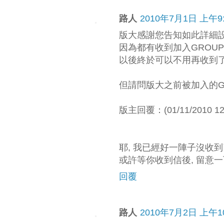
路人
2010年7月1日 上午9:
版大感謝您告知如此詳細
因為都有收到加入GROU
以後終於可以不用再收到了
但請問版大之前被加入的G
版主回覆：(01/11/2010 12:
耶, 我已經好一陣子沒收到了
或許等你收到信後, 留意一
回覆
路人
2010年7月2日 上午10