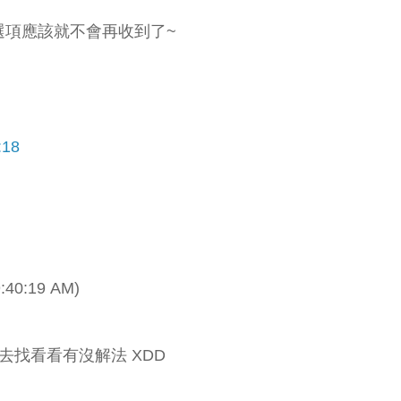
選項應該就不會再收到了~
18
40:19 AM)
去找看看有沒解法 XDD