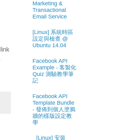
Marketing &
Transactional
Email Service
[Linux] 系統時區
設定與檢查 @
Ubuntu 14.04
nk
入
Facebook API
Example - 客製化
Quiz 測驗教學筆
記
Facebook API
Template Bundle
- 發佈到個人塗鴉
牆的樣版設定教
學
[Linux] 安裝