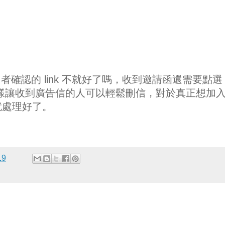
認的 link 不就好了嗎，收到邀請函還需要點選 li
，這樣讓收到廣告信的人可以輕鬆刪信，對於真正想加
下就處理好了。
19