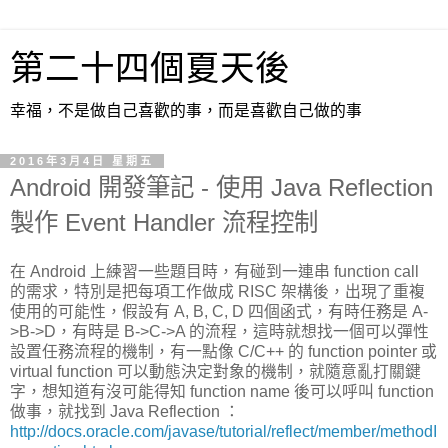
第二十四個夏天後
幸福，不是做自己喜歡的事，而是喜歡自己做的事
2016年3月4日 星期五
Android 開發筆記 - 使用 Java Reflection
製作 Event Handler 流程控制
在 Android 上練習一些題目時，有碰到一連串 function call
的需求，特別是把每項工作做成 RISC 架構後，出現了重複
使用的可能性，假設有 A, B, C, D 四個函式，有時任務是 A-
>B->D，有時是 B->C->A 的流程，這時就想找一個可以彈性
設置任務流程的機制，有一點像 C/C++ 的 function pointer 或
virtual function 可以動態決定對象的機制，就隨意亂打關鍵
字，想知道有沒可能得知 function name 後可以呼叫 function
做事，就找到 Java Reflection ：
http://docs.oracle.com/javase/tutorial/reflect/member/methodI