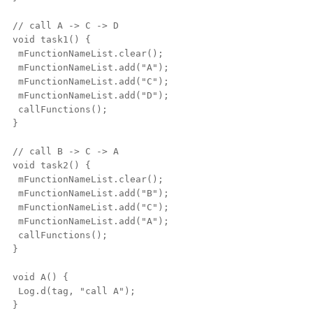
// call A -> C -> D
void task1() {
mFunctionNameList.clear();
mFunctionNameList.add("A");
mFunctionNameList.add("C");
mFunctionNameList.add("D");
callFunctions();
}
// call B -> C -> A
void task2() {
mFunctionNameList.clear();
mFunctionNameList.add("B");
mFunctionNameList.add("C");
mFunctionNameList.add("A");
callFunctions();
}
void A() {
Log.d(tag, "call A");
}