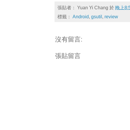
張貼者：
Yuan Yi Chang
於
晚上8:
標籤：
Android
,
gsutil
,
review
沒有留言:
張貼留言