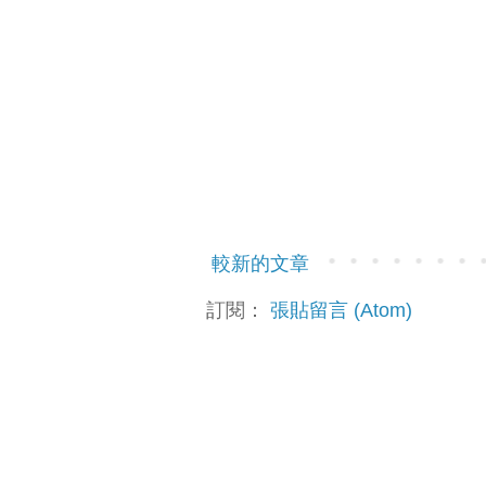
較新的文章
訂閱：
張貼留言 (Atom)