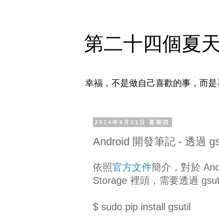
第二十四個夏
幸福，不是做自己喜歡的事，而是
2014年9月11日 星期四
Android 開發筆記 - 透過 gsut
依照
官方文件
簡介，對於 Andr
Storage 裡頭，需要透過 gsu
$ sudo pip install gsutil