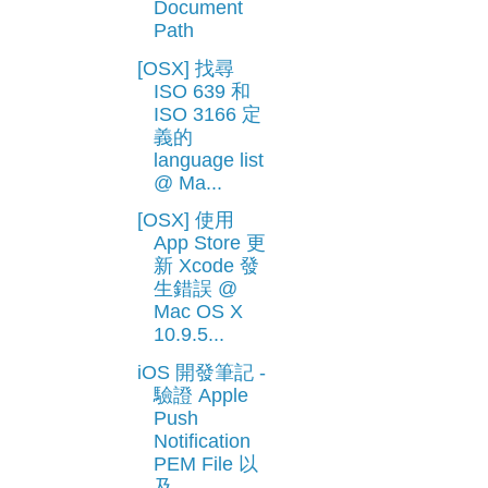
Document
Path
[OSX] 找尋
ISO 639 和
ISO 3166 定
義的
language list
@ Ma...
[OSX] 使用
App Store 更
新 Xcode 發
生錯誤 @
Mac OS X
10.9.5...
iOS 開發筆記 -
驗證 Apple
Push
Notification
PEM File 以
及 ...