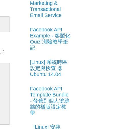
Marketing &
Transactional
Email Service
Facebook API
Example - 客製化
Quiz 測驗教學筆
記
理：
[Linux] 系統時區
設定與檢查 @
Ubuntu 14.04
Facebook API
Template Bundle
- 發佈到個人塗鴉
牆的樣版設定教
學
[Linux] 安裝