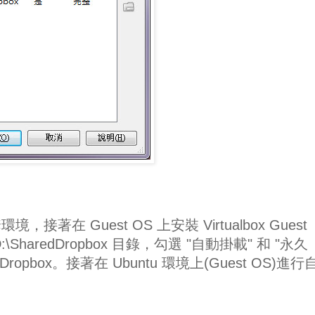
在 Guest OS 上安裝 Virtualbox Guest
 D:\SharedDropbox 目錄，勾選 "自動掛載" 和 "永久
ropbox。接著在 Ubuntu 環境上(Guest OS)進行