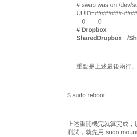
# swap was on /dev/sda
UUID=########-
0 0
# Dropbox
SharedDropbox /
重點是上述最後兩行
$ sudo reboot
上述重開機完就算完成，以
測試，就先用 sudo mount -