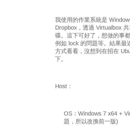
我使用的作業系統是 Windows 7 
Dropbox，透過 Virtual
碟。這下可好了，想做的事都
例如 lock 的問題等。結果
方式看看，沒想到在招在 Ubuntu
下。
Host：
OS：Windows 7 x64 +
題，所以改換前一版)