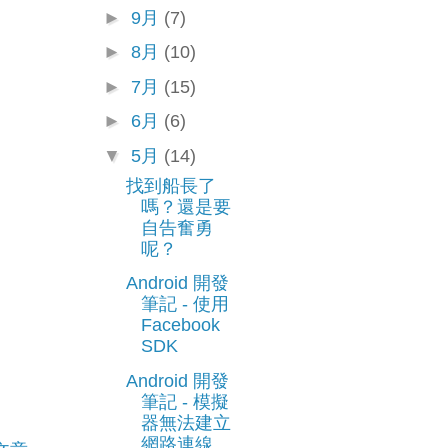
►
9月
(7)
►
8月
(10)
►
7月
(15)
►
6月
(6)
▼
5月
(14)
找到船長了
嗎？還是要
自告奮勇
呢？
Android 開發
筆記 - 使用
Facebook
SDK
Android 開發
筆記 - 模擬
器無法建立
網路連線