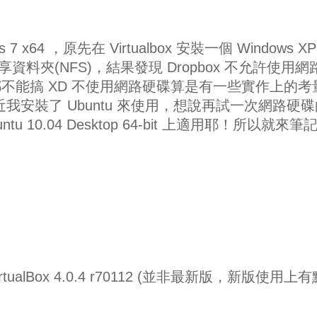
x64 ，原先在 Virtualbox 安裝一個 Windows XP
box 共享資料夾(NFS)，結果發現 Dropbox 不允許使用
不能搞 XD 不使用網路硬碟算是有一些實作上的考
最近我安裝了 Ubuntu 來使用，想說再試一次網路硬
 10.04 Desktop 64-bit 上適用耶！所以就來筆
 VirtualBox 4.0.4 r70112 (並非最新版，新版使用上