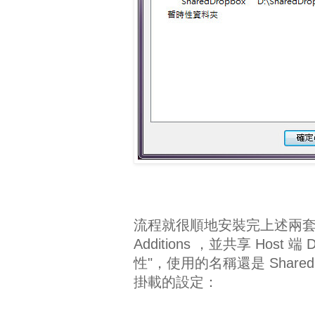
流程就很順地安裝完上述兩套環境，接著
Additions ，並共享 Host 端
性"，使用的名稱還是 SharedD
掛載的設定：