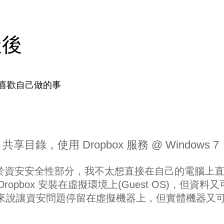
天後
喜歡自己做的事
Box 共享目錄，使用 Dropbox 服務 @ Windows 7
，但由於資安安全性部分，我不太想直接在自己的電腦上
 Dropbox 安裝在虛擬環境上(Guest OS)，但資料
，簡單來說讓資安問題停留在虛擬機器上，但實體機器又