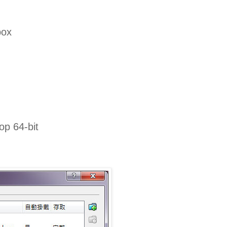
ox
p 64-bit