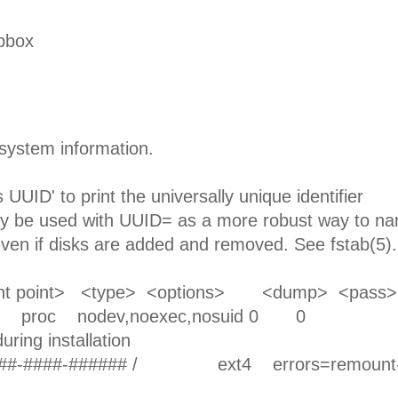
pbox
e system information.
s UUID' to print the universally unique identifier
may be used with UUID= as a more robust way to n
even if disks are added and removed. See fstab(5).
ount point> <type> <options> <dump> <pass>
c nodev,noexec,nosuid 0 0
uring installation
####-####-###### / ext4 errors=remount-