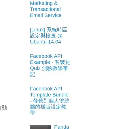
Marketing &
Transactional
Email Service
[Linux] 系統時區
設定與檢查 @
Ubuntu 14.04
Facebook API
Example - 客製化
Quiz 測驗教學筆
記
Facebook API
Template Bundle
- 發佈到個人塗鴉
牆的樣版設定教
自動
學
Panda