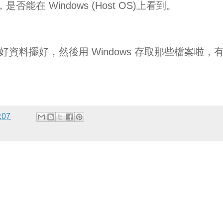
能在 Windows (Host OS)上看到。
你抓好資料擺好，然後用 Windows 存取那些檔案啦，
:07