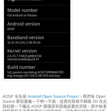
AOSP 全名是
Android Open Source Project
，既然有 Open
Source 那就要編一下啊～不過，這真的是條不歸路 XD 在此
就紀錄一下編出 AOSP 跟還原到原廠設置的流程，其中後者