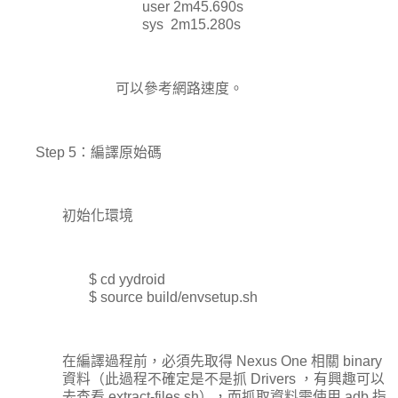
user
2
m45.690s
sys
2m15.280s
可以參考網路速度。
Step 5：編譯原始碼
初始化環境
$ cd yydroid
$ source build/envsetup.sh
在編譯過程前，必須先取得 Nexus One 相關 binary
資料（此過程不確定是不是抓 Drivers ，有興趣可以
去查看 extract-files.sh），而抓取資料需使用 adb 指