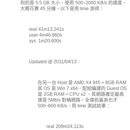
到的是 5.5 GB 大小，使用 500~2000 KB/s 的速度，
大概花費 45 分鐘，以下是用 time 測得：
real
41m13.241s
user
4m46.860s
sys
1m20.600s
Updated @ 2011/04/13：
在另一台 Host 是 AMD X4 945 + 8GB RAM
其 OS 是 Win 7 x64，配給編譯的 Guest OS
是 2GB RAM + CPU x2 ，其網路確定最高
速是 5Mb/s 對稱網路，全速抓最高也才
500~600 KB/s，用 time 測試結果：
real
	2
09m24.113s