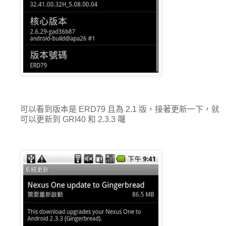
可以看到版本是 ERD79 且為 2.1 版，接著更新一下，就
可以更新到 GRI40 和 2.3.3 囉