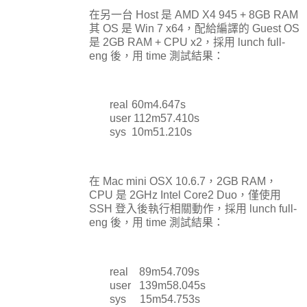
在另一台 Host 是 AMD X4 945 + 8GB RAM
其 OS 是 Win 7 x64，配給編譯的 Guest OS
是 2GB RAM + CPU x2，採用 lunch full-
eng 後，用 time 測試結果：
real
	60
m4.647s
user
112
m57.410s
sys
	10
m51.210s
在 Mac mini OSX 10.6.7，2GB RAM，
CPU 是 2GHz Intel Core2 Duo，僅使用
SSH 登入後執行相關動作，採用 lunch full-
eng 後，用 time 測試結果：
real 89m54.709s
user 139m58.045s
sys 15m54.753s