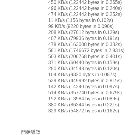
450 KB/s (122442 bytes in 0.265s)
496 KB/s (122442 bytes in 0.240s)
474 KB/s (122442 bytes in 0.252s)
11 KB/s (1156 bytes in 0.102s)
99 KB/s (9220 bytes in 0.090s)
208 KB/s (27612 bytes in 0.129s)
407 KB/s (79936 bytes in 0.191s)
478 KB/s (163008 bytes in 0.332s)
581 KB/s (1746672 bytes in 2.931s)
503 KB/s (206768 bytes in 0.401s)
371 KB/s (60440 bytes in 0.159s)
280 KB/s (34548 bytes in 0.120s)
104 KB/s (9320 bytes in 0.087s)
539 KB/s (449992 bytes in 0.815s)
142 KB/s (14240 bytes in 0.097s)
514 KB/s (357740 bytes in 0.679s)
152 KB/s (13984 bytes in 0.089s)
380 KB/s (86344 bytes in 0.221s)
329 KB/s (54872 bytes in 0.162s)
開始編譯