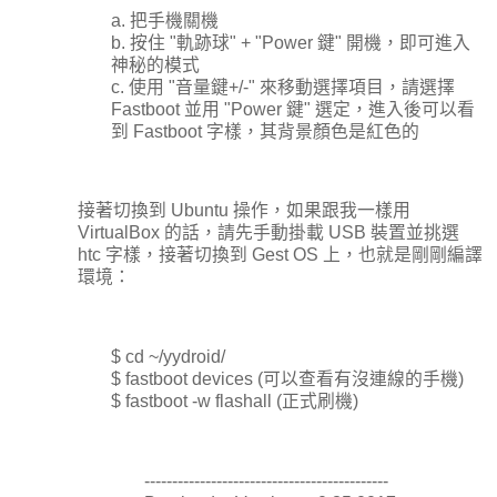
a. 把手機關機
b. 按住 "軌跡球" + "Power 鍵" 開機，即可進入
神秘的模式
c. 使用 "音量鍵+/-" 來移動選擇項目，請選擇
Fastboot 並用 "Power 鍵" 選定，進入後可以看
到 Fastboot 字樣，其背景顏色是紅色的
接著切換到 Ubuntu 操作，如果跟我一樣用
VirtualBox 的話，請先手動掛載 USB 裝置並挑選
htc 字樣，接著切換到 Gest OS 上，也就是剛剛編譯
環境：
$ cd ~/yydroid/
$ fastboot devices (可以查看有沒連線的手機)
$ fastboot -w flashall (正式刷機)
--------------------------------------------