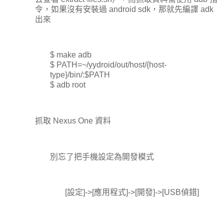
令，如果沒有安裝過 android sdk，那就先編譯 adk
出來
$ make adb
$ PATH=~/yydroid/out/host/{host-
type}/bin/:$PATH
$ adb root
抓取 Nexus One 資料
別忘了把手機設定為開發模式
[設定]->[應用程式]->[開發]->[USB偵錯]