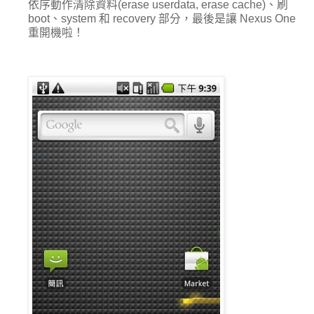
依序動作清除資料(erase userdata, erase cache)、刷
boot、system 和 recovery 部分，最後是讓 Nexus One
重開機啦！