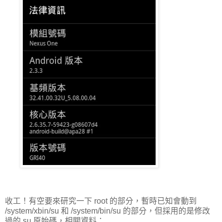
收工！有空要來研究一下 root 的部分，暫時已知會動到
/system/xbin/su 和 /system/bin/su 的部分，但採用的是修改
過的 su 原始碼，相關資料：