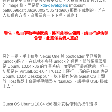
過程算是不滿意但還可以接受狀態，因為我沒找到官方公佈
的 image 檔，而是從
xda-developers
(md5sum:
bef86698cafc88ca03fff5758571d9d6) 那邊下載到的，若有
人知道官方處，麻煩留言一下下啊，感謝！
警告，私自更動手機狀態，將可能喪失保固，請自行評估與
負責，此篇僅為個人筆記
另外一提，手上這隻 Nexus One 其 bootloader 早已解鎖
(unlock)過了，在此就不多談 unlock 的過程。關於編譯環境
是 Ubuntu 10.04 x86 的作業系統，並更新至最新狀態，但一
切都是在 VirtualBox 4.0.4 r70112 上運行，巧的是 Host 也是
Ubuntu 10.04 Desktop x84，以下操作皆為 Guest OS 上頭，
於 Host 機器上僅需手動調整 VirtualBox ，讓手機 USB 掛載
上去。
Guest OS Ubuntu 10.04 x86 額外安裝便利的操作環境：