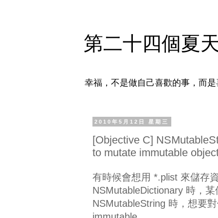
第二十四個夏
幸福，不是做自己喜歡的事，而是
2010年5月12日 星期三
[Objective C] NSMutableStr
to mutate immutable object 
有時候會想用 *.plist 
NSMutableDictionary 
NSMutableString 時，想要對他
immutable