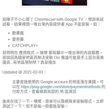
前陣子不小心買了 Chromecast with Google TV ，想說來試
試看，結果裡頭一堆台灣內容提供者 App 不能安裝，如：
動畫瘋
愛奇藝
CATCHPLAY+
就明明在 應用程式 -> 娛樂 都有顯示一堆台灣的內容服務，
卻說因為國家地區而無法安裝 Orz 推論可能是手上這台是美
國貨...有地區限制吧？真是殘念
Updated @ 2021-02-03：
主要是我使用的 Google account 的地區落在美國。可
以在
https://play.google.com/store/paymentmethods
的
付款方式，查看網頁底部的 地 區資訊
後來在找了一下，嘿嘿，原來可以靠網頁來安裝程式，立即
測試了一下！但不是每一款都能安裝。