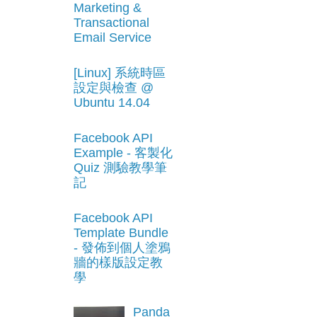
Marketing &
Transactional
Email Service
[Linux] 系統時區
設定與檢查 @
Ubuntu 14.04
Facebook API
Example - 客製化
Quiz 測驗教學筆
記
Facebook API
Template Bundle
- 發佈到個人塗鴉
牆的樣版設定教
學
Panda