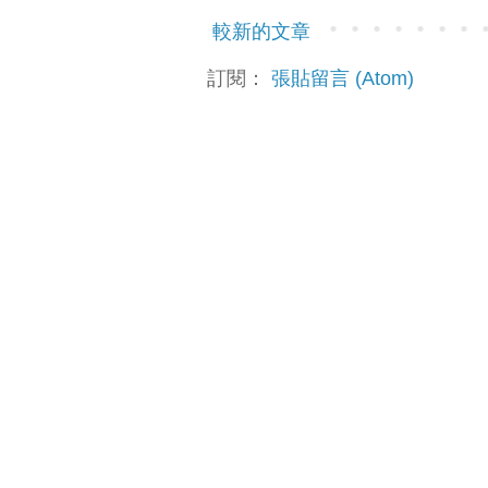
較新的文章
訂閱：
張貼留言 (Atom)