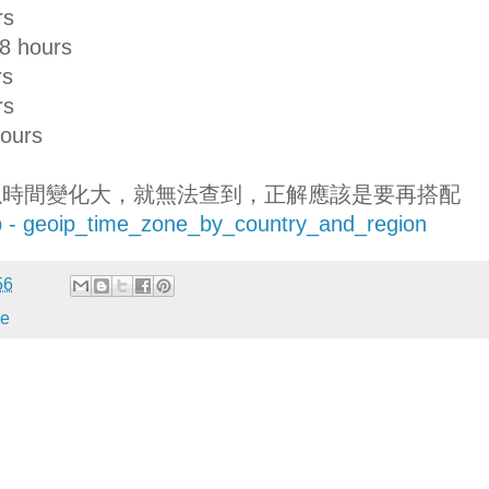
rs
8 hours
rs
rs
hours
以時間變化大，就無法查到，正解應該是要再搭配
 - geoip_time_zone_by_country_and_region
56
me