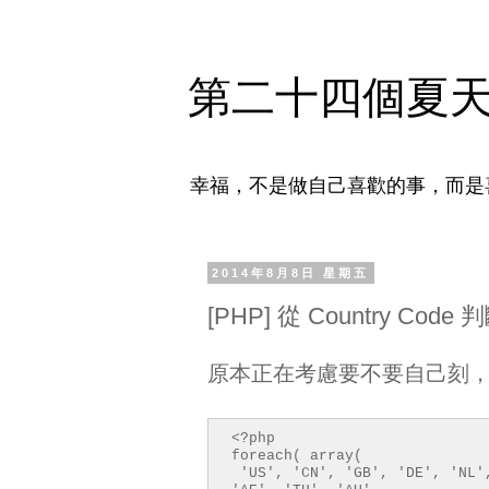
第二十四個夏
幸福，不是做自己喜歡的事，而是
2014年8月8日 星期五
[PHP] 從 Country Cod
原本正在考慮要不要自己刻
<?php
foreach( array(
'US', 'CN', 'GB', 'DE', 'NL'