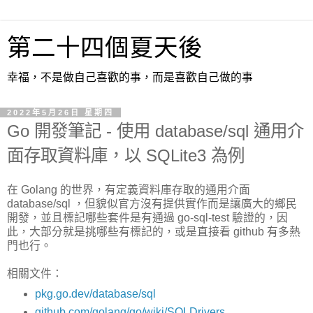
第二十四個夏天後
幸福，不是做自己喜歡的事，而是喜歡自己做的事
2022年5月26日 星期四
Go 開發筆記 - 使用 database/sql 通用介
面存取資料庫，以 SQLite3 為例
在 Golang 的世界，有定義資料庫存取的通用介面
database/sql ，但貌似官方沒有提供實作而是讓廣大的鄉民
開發，並且標記哪些套件是有通過 go-sql-test 驗證的，因
此，大部分就是挑哪些有標記的，或是直接看 github 有多熱
門也行。
相關文件：
pkg.go.dev/database/sql
github.com/golang/go/wiki/SQLDrivers