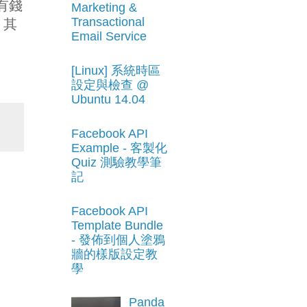
，有錢
Marketing &
Transactional
，其
Email Service
。
[Linux] 系統時區
設定與檢查 @
Ubuntu 14.04
Facebook API
Example - 客製化
Quiz 測驗教學筆
記
Facebook API
Template Bundle
- 發佈到個人塗鴉
牆的樣版設定教
學
Panda