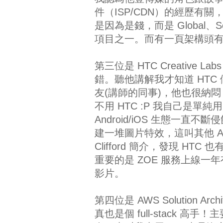
件（ISP/CDN）的經歷有
是因為是錢，而是 Global、Se
項目之一。而有一頁架構頭有提
第三位是 HTC Creative Lab
錯。聽他講解我才知道 HTC
友(講師的同事)，他也很納悶
不用 HTC :P 我自己是單
Android/iOS 生態一直不斷
建一堆圖片特效，這叫其他 Andro
Clifford 簡介，發現 HTC 也
重要的是 ZOE 服務上線
影片。
第四位是 AWS Solution Archi
真也是個 full-stack 高手！