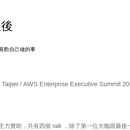
天後
喜歡自己做的事
i / AWS Enterprise Executive Summit 20
ntel 主力贊助，共有四個 talk ，除了第一位大咖跟最