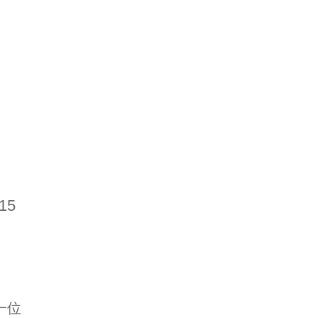
15
後一位