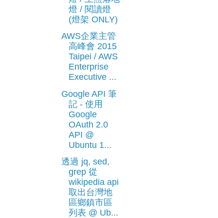
燈 / 閱讀燈
(燈架 ONLY)
AWS企業主管
高峰會 2015
Taipei / AWS
Enterprise
Executive ...
Google API 筆
記 - 使用
Google
OAuth 2.0
API @
Ubuntu 1...
透過 jq, sed,
grep 從
wikipedia api
取出台灣地
區鄉鎮市區
列表 @ Ub...