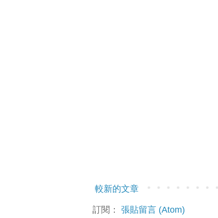
較新的文章
訂閱：
張貼留言 (Atom)