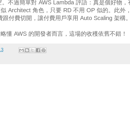
空。不過簡單對 AWS Lambda 評語：真是個好物
rchitect 角色，只要 RD 不用 OP 似的。此外
跟付費切開，讓付費用戶享用 Auto Scaling 架構
略懂 AWS 的開發者而言，這場的收穫依舊不錯！
13