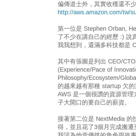
偏傳道士外，其實收穫還不
http://aws.amazon.com/tw/su
第一位是 Stephen Orban, Head
了不少在講自己的經歷 :) 
我我想到，還滿多科技都是 CTO 
其中有張圖是列出 CEO/CTO/C
(Experience/Pace of Innovati
Philosophy/Ecosyst
的越來越有那種 startup 
AWS 是一個很讚的資源管
子大開口的要自己的薪資。
接著第二位是 NextMed
得，並且花了3個月完成搬遷至 AW
我認為他壹傳媒的角色跟故事