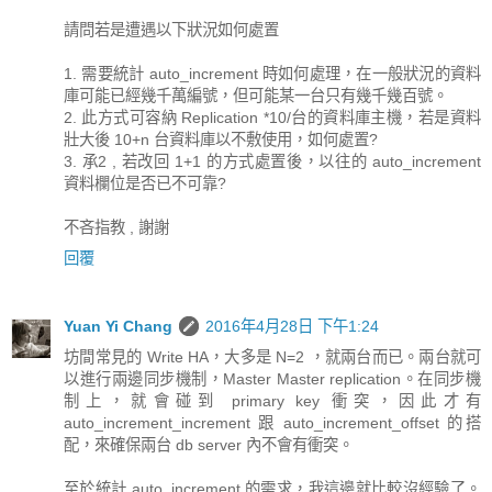
請問若是遭遇以下狀況如何處置
1. 需要統計 auto_increment 時如何處理，在一般狀況的資料
庫可能已經幾千萬編號，但可能某一台只有幾千幾百號。
2. 此方式可容納 Replication *10/台的資料庫主機，若是資料
壯大後 10+n 台資料庫以不敷使用，如何處置?
3. 承2 , 若改回 1+1 的方式處置後，以往的 auto_increment
資料欄位是否已不可靠?
不吝指教 , 謝謝
回覆
Yuan Yi Chang
2016年4月28日 下午1:24
坊間常見的 Write HA，大多是 N=2 ，就兩台而已。兩台就可
以進行兩邊同步機制，Master Master replication。在同步機
制上，就會碰到 primary key 衝突，因此才有
auto_increment_increment 跟 auto_increment_offset 的搭
配，來確保兩台 db server 內不會有衝突。
至於統計 auto_increment 的需求，我這邊就比較沒經驗了。