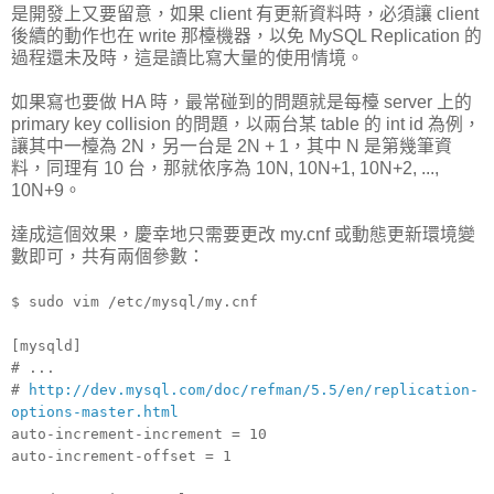
是開發上又要留意，如果 client 有更新資料時，必須讓 client
後續的動作也在 write 那檯機器，以免 MySQL Replication 的
過程還未及時，這是讀比寫大量的使用情境。
如果寫也要做 HA 時，最常碰到的問題就是每檯 server 上的
primary key collision 的問題，以兩台某 table 的 int id 為例，
讓其中一檯為 2N，另一台是 2N + 1，其中 N 是第幾筆資
料，同理有 10 台，那就依序為 10N, 10N+1, 10N+2, ...,
10N+9。
達成這個效果，慶幸地只需要更改 my.cnf 或動態更新環境變
數即可，共有兩個參數：
$ sudo vim /etc/mysql/my.cnf
[mysqld]
# ...
#
http://dev.mysql.com/doc/refman/5.5/en/replication-
options-master.html
auto-increment-increment = 10
auto-increment-offset = 1