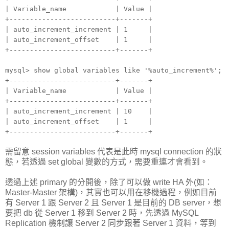
| Variable_name | Value |
+--------------------------+-------+
| auto_increment_increment | 1 |
| auto_increment_offset | 1 |
+--------------------------+-------+
mysql> show global variables like '%auto_increment%';
+--------------------------+-------+
| Variable_name | Value |
+--------------------------+-------+
| auto_increment_increment | 10 |
| auto_increment_offset | 1 |
+--------------------------+-------+
需留意 session variables 代表是此時 mysql connection 的狀
態，若透過 set global 變數的方式，需要重連才會看到。
透過上述 primary 的分開後，除了可以做 write HA 外(如：
Master-Master 架構)，其實也可以用在移機過程，例如目前
有 Server 1 跟 Server 2 且 Server 1 是目前的 DB server，想
要把 db 從 Server 1 移到 Server 2 時，先透過 MySQL
Replication 機制讓 Server 2 同步跟著 Server 1 資料，等到