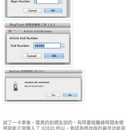
試了一卡車後，還真的如網友說的，有時要挑離峰時間來使
用就能正常匯入了 XDDD 所以，我認為修改版的最佳功能是