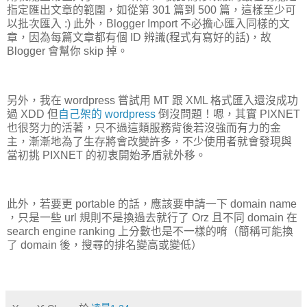
指定匯出文章的範圍，如從第 301 篇到 500 篇，這樣至少可
以批次匯入 :) 此外，Blogger Import 不必擔心匯入同樣的文
章，因為每篇文章都有個 ID 辨識(程式有寫好的話)，故
Blogger 會幫你 skip 掉。
另外，我在 wordpress 嘗試用 MT 跟 XML 格式匯入還沒成功
過 XDD 但
自己架的 wordpress
倒沒問題！嗯，其實 PIXNET
也很努力的活著，只不過這類服務背後若沒強而有力的金
主，漸漸地為了生存將會改變許多，不少使用者就會發現與
當初挑 PIXNET 的初衷開始矛盾就外移。
此外，若要更 portable 的話，應該要申請一下 domain name
，只是一些 url 規則不是換過去就行了 Orz 且不同 domain 在
search engine ranking 上分數也是不一樣的唷（簡稱可能換
了 domain 後，搜尋的排名變高或變低）