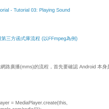
ial - Tutorial 03: Playing Sound
 使用第三方函式庫流程 (以FFmpeg為例)
廣播(mms)的流程，首先要確認 Android 本身
er = MediaPlayer.create(this,