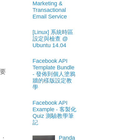
Marketing &
Transactional
Email Service
[Linux] 系統時區
設定與檢查 @
Ubuntu 14.04
Facebook API
Template Bundle
得要
- 發佈到個人塗鴉
牆的樣版設定教
學
Facebook API
Example - 客製化
Quiz 測驗教學筆
記
Panda
程：