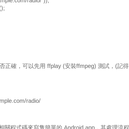
mple.com/radio/"));
);
確，可以先用 ffplay (安裝ffmpeg) 測試，(記
mple.com/radio/
 相關程式碼來寫隻簡單的 Android app，其處理流