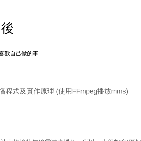
天後
喜歡自己做的事
路廣播程式及實作原理 (使用FFmpeg播放mms)