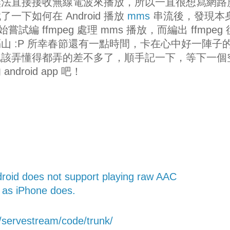
無法直接接收無線電波來播放，所以一直很想寫網路
下如何在 Android 播放
mms
串流後，發現本
嘗試編 ffmpeg 處理 mms 播放，而編出 ffmpeg
山 :P 所幸春節還有一點時間，卡在心中好一陣子
把該弄懂得都弄的差不多了，順手記一下，等下一個
roid app 吧！
droid does not support playing raw AAC
d as iPhone does.
p/servestream/code/trunk/