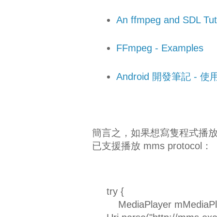
An ffmpeg and SDL Tutor
FFmpeg - Examples
Android 開發筆記 -
簡言之，如果想寫隻程式播放網路
已支援播放 mms protocol：
try {
MediaPlayer mMediaPlay