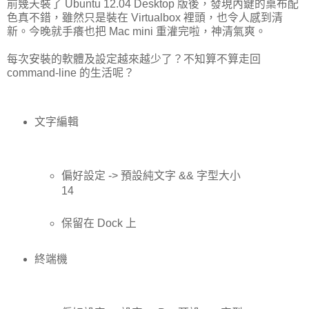
前幾天裝了 Ubuntu 12.04 Desktop 版後，發現內鍵的桌布配
色真不錯，雖然只是裝在 Virtualbox 裡頭，也令人感到清
新。今晚就手癢也把 Mac mini 重灌完啦，神清氣爽。
每次安裝的軟體及設定越來越少了？不知算不算走回
command-line 的生活呢？
文字編輯
偏好設定 -> 預設純文字 && 字型大小
14
保留在 Dock 上
終端機