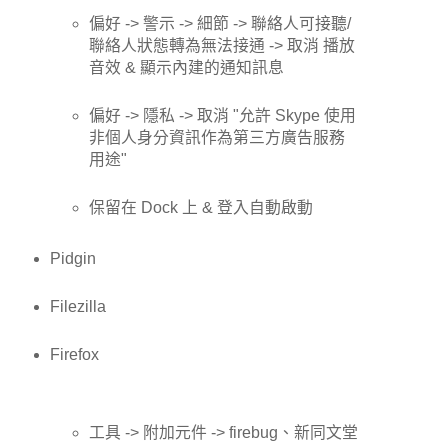
偏好 -> 警示 -> 細節 -> 聯絡人可接聽/
聯絡人狀態轉為無法接通 -> 取消 播放
音效 & 顯示內建的通知訊息
偏好 -> 隱私 -> 取消 "允許 Skype 使用
非個人身分資訊作為第三方廣告服務
用途"
保留在 Dock 上 & 登入自動啟動
Pidgin
Filezilla
Firefox
工具 -> 附加元件 -> firebug、新同文堂