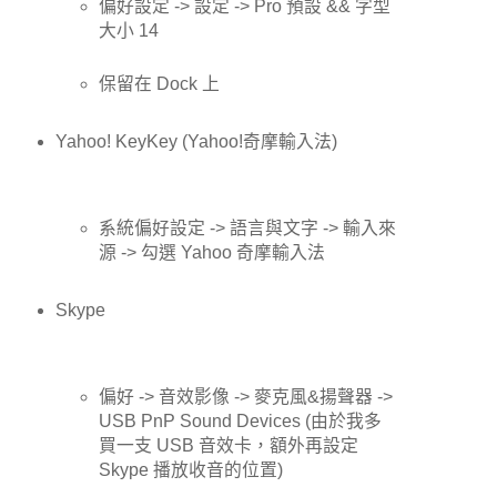
偏好設定 -> 設定 -> Pro 預設 && 字型
大小 14
保留在 Dock 上
Yahoo! KeyKey (Yahoo!奇摩輸入法)
系統偏好設定 -> 語言與文字 -> 輸入來
源 -> 勾選 Yahoo 奇摩輸入法
Skype
偏好 -> 音效影像 -> 麥克風&揚聲器 ->
USB PnP Sound Devices (由於我多
買一支 USB 音效卡，額外再設定
Skype 播放收音的位置)