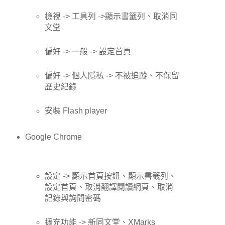
檢視 -> 工具列 ->顯示書籤列、取消同
文堂
偏好 -> 一般 -> 設定首頁
偏好 -> 個人隱私 -> 不被追蹤、不保留
歷史紀錄
安裝 Flash player
Google Chrome
設定 -> 顯示首頁按鈕、顯示書籤列、
設定首頁、取消翻譯閱讀網頁、取消
記錄與詢問密碼
擴充功能 -> 新同文堂、XMarks