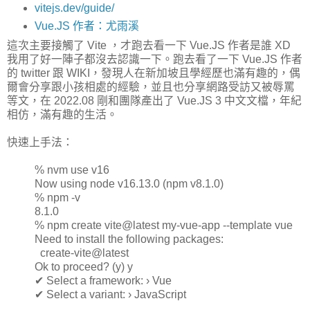
vitejs.dev/guide/
Vue.JS 作者：尤雨溪
這次主要接觸了 Vite ，才跑去看一下 Vue.JS 作者是誰 XD
我用了好一陣子都沒去認識一下。跑去看了一下 Vue.JS 作者
的 twitter 跟 WIKI，發現人在新加坡且學經歷也滿有趣的，偶
爾會分享跟小孩相處的經驗，並且也分享網路受訪又被辱罵
等文，在 2022.08 剛和團隊產出了 Vue.JS 3 中文文檔，年紀
相仿，滿有趣的生活。
快速上手法：
% nvm use v16
Now using node v16.13.0 (npm v8.1.0)
% npm -v
8.1.0
% npm create vite@latest my-vue-app --template vue
Need to install the following packages:
create-vite@latest
Ok to proceed? (y) y
✔ Select a framework: › Vue
✔ Select a variant: › JavaScript