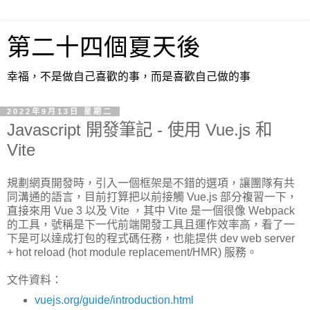
第二十四個夏天後
幸福，不是做自己喜歡的事，而是喜歡自己做的事
2022年9月13日 星期二
Javascript 開發筆記 - 使用 Vue.js 和
Vite
規劃網頁開發時，引入一個框架是不錯的選項，讓團隊有共
同溝通的語言，目前打算把以前接觸 Vue.js 部分複習一下，
直接來用 Vue 3 以及 Vite ，其中 Vite 是一個很像 Webpack
的工具，號稱是下一代前端開發工具且運作效率高，看了一
下是可以達成打包的程式碼任務，也能提供 dev web server
+ hot reload (hot module replacement/HMR) 服務。
文件資料：
vuejs.org/guide/introduction.html