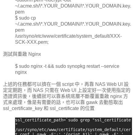
~/.acme.sh/\*.YOUR_DOMAIN/\*.YOUR_DOMAIN.key.
pem
$ sudo cp
~/.acme.sh/\*.YOUR_DOMAIN/\*.YOUR_DOMAIN.key.
pem
/usr/syno/etc/www/certificate/system_default/XXX-
SCK-XXX.pem;
測試與重啟 Nginx
$ sudo nginx -t && sudo synopkg restart --service
nginx
上述的任務都可以擠在一個 script 中，再靠 NAS Web UI 設
定定期跑，而 NAS 只需在 Web UI 上設定好一次使用指定的
憑證資訊後，後續就可以靠系統底層不斷覆蓋重啟 nginx 方
式來處理，像是有需要的話，也可以靠 gawk 去動態取出
ssl_certificate_key 和 ssl_certificate 的位置
ssl_certificate_path=`sudo grep "ssl_certificate
"
/usr/syno/etc/www/certificate/system_default/cer
t.conf | gawk -F';' '{print $1}' | gawk -F' '