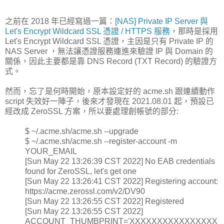
之前在 2018 年已經寫過一篇：
[NAS] Private IP Server 與
Let's Encrypt Wildcard SSL 憑證 / HTTPS 服務
，那時是採用
Let's Encrypt Wildcard SSL 憑證，主因是只有 Private IP 的
NAS Server ，無法讓憑證服務連進來驗證 IP 與 Domain 的
關係，因此主要都是靠 DNS Record (TXT Record) 的驗證方
式。
然而，忘了是何時開始，原本設定好的 acme.sh 跟連續動作
script 失效好一陣子，後來才發現在 2021.08.01 起，預設已
經改成 ZeroSSL 方案，所以要處理創帳號的部分:
$ ~/.acme.sh/acme.sh --upgrade
$ ~/.acme.sh/acme.sh --register-account -m
YOUR_EMAIL
[Sun May 22 13:26:39 CST 2022] No EAB credentials
found for ZeroSSL, let's get one
[Sun May 22 13:26:41 CST 2022] Registering account:
https://acme.zerossl.com/v2/DV90
[Sun May 22 13:26:55 CST 2022] Registered
[Sun May 22 13:26:55 CST 2022]
ACCOUNT_THUMBPRINT='XXXXXXXXXXXXXXXX