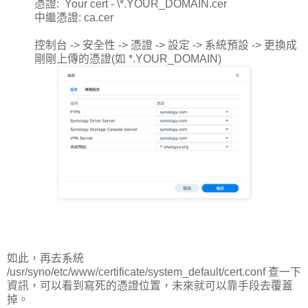
憑證: Your cert - \*.YOUR_DOMAIN.cer
中繼憑證: ca.cer
控制台 -> 安全性 -> 憑證 -> 設定 -> 系統預設 -> 更換成
剛剛上傳的憑證(如 *.YOUR_DOMAIN)
如此，再去系統
/usr/syno/etc/www/certificate/system_default/cert.conf 查一下
資訊，可以看到寫死的憑證位置，未來就可以靠手段去覆蓋
掉。