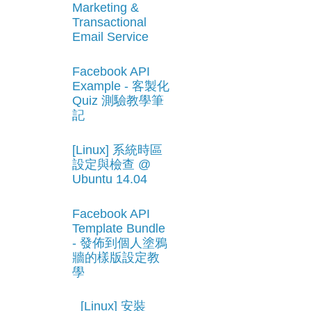
Marketing &
Transactional
Email Service
Facebook API
Example - 客製化
Quiz 測驗教學筆
記
[Linux] 系統時區
設定與檢查 @
Ubuntu 14.04
Facebook API
Template Bundle
- 發佈到個人塗鴉
牆的樣版設定教
學
[Linux] 安裝