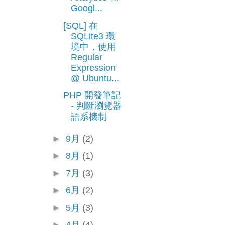
Googl...
[SQL] 在
SQLite3 環
境中，使用
Regular
Expression
@ Ubuntu...
PHP 開發筆記
- 判斷瀏覽器
語系機制
►
9月
(2)
►
8月
(1)
►
7月
(3)
►
6月
(2)
►
5月
(3)