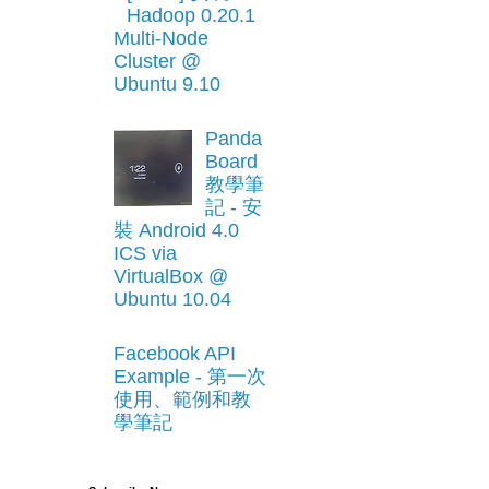
Hadoop 0.20.1
Multi-Node
Cluster @
Ubuntu 9.10
Panda
Board
教學筆
記 - 安
裝 Android 4.0
ICS via
VirtualBox @
Ubuntu 10.04
Facebook API
Example - 第一次
使用、範例和教
學筆記