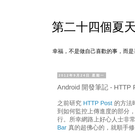
第二十四個夏
幸福，不是做自己喜歡的事，而是
2012年9月24日 星期一
Android 開發筆記 - HTTP Pos
之前研究
HTTP Post
的方法時
到如何監控上傳進度的部分，原
行。所幸網路上好心人士非
Bar
真的超佛心的，就順手修