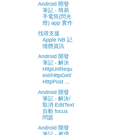
Android 開發
筆記 - 簡易
手電筒(閃光
燈) app 實作
找尋支援
Apple NB 記
憶體資訊
Android 開發
筆記 - 解決
HttpUriRequ
est/HttpGet/
HttpPost ...
Android 開發
筆記 - 解決/
取消 EditText
自動 focus
問題
Android 開發
筆記 - 處理