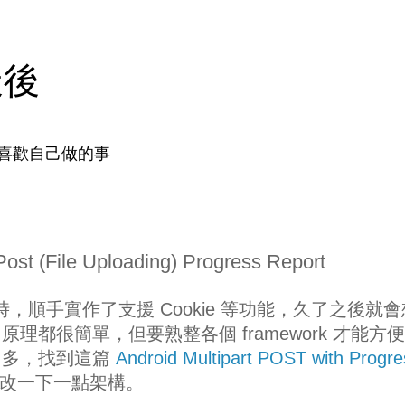
天後
喜歡自己做的事
t (File Uploading) Progress Report
，順手實作了支援 Cookie 等功能，久了之後就會
理都很簡單，但要熟整各個 framework 才能方
常多，找到這篇
Android Multipart POST with Progre
改一下一點架構。