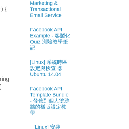
Marketing &
) {
Transactional
Email Service
Facebook API
Example - 客製化
Quiz 測驗教學筆
記
[Linux] 系統時區
設定與檢查 @
Ubuntu 14.04
ring
{
Facebook API
Template Bundle
- 發佈到個人塗鴉
牆的樣版設定教
學
[Linux] 安裝