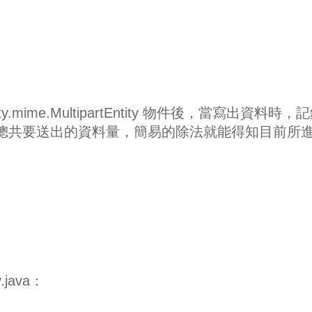
entity.mime.MultipartEntity 物件後，當寫出資料時，
總共要送出的資料量，簡易的除法就能得知目前所
y.java：