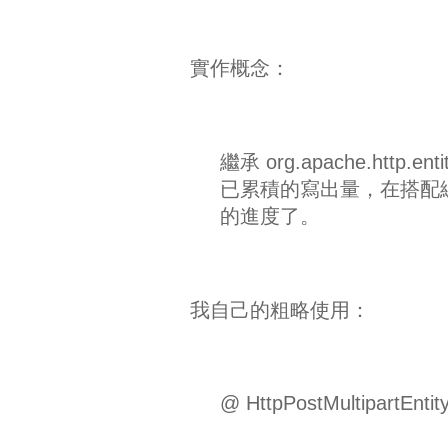
實作概念：
繼承 org.apache.http.
已累積的寫出量，在搭配
的進度了。
我自己的粗略使用：
@ HttpPostMultipartEntit