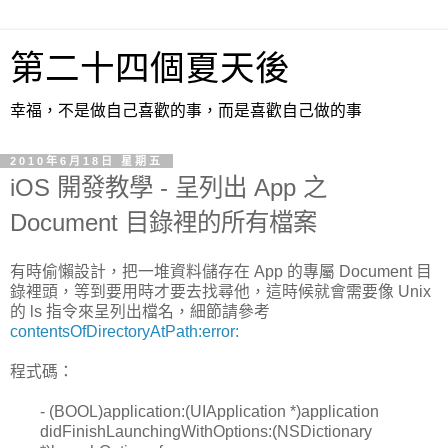
第二十四個夏天後
幸福，不是做自己喜歡的事，而是喜歡自己做的事
2010年6月18日 星期五
iOS 開發教學 - 呈列出 App 之
Document 目錄裡的所有檔案
有時偷懶設計，把一堆資料儲存在 App 的專屬 Document 目
錄裡頭，等到要用時才要去找尋他，這時候就會需要像 Unix
的 ls 指令來呈列出檔名，細節請參考
contentsOfDirectoryAtPath:error:
程式碼：
- (BOOL)application:(UIApplication *)application
didFinishLaunchingWithOptions:(NSDictionary