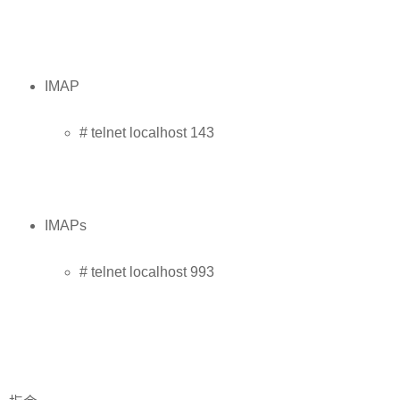
IMAP
# telnet localhost 143
IMAPs
# telnet localhost 993