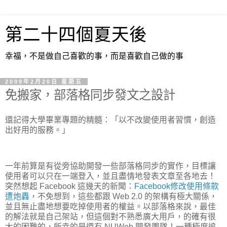
第二十四個夏天後
幸福，不是做自己喜歡的事，而是喜歡自己做的事
2009年2月20日 星期五
免搬家，部落格同步發文之設計
還記得大學畢業專題的精髓：「以不改變使用者習慣，創造
出好用的服務。」
一年前算是有從旁協助開發一些部落格同步的實作，目標讓
使用者可以只在一端登入，並且盡情地發表文章至各地去！
突然想起 Facebook 這幾天的新聞：
Facebook修改使用條款
遭炮轟
，不免想到，這些都跟 Web 2.0 的架構有極大關係，
並且無止盡地想要吃掉使用者的權益。以部落格來說，最佳
的解法就是自己架站，但這個對不熟悉廣大用戶，的確有很
大的困難的，所幸的是還有 NUWeb 開發團隊！一種極度追