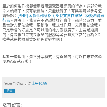
至於如何製作模擬使用者用瀏覽器逛網頁的行為，這部分就
令人頭痛了，沒有最佳解，只能硬幹了！有興趣可以參考這
篇筆記：
[PHP] 客製化部落格同步發文實作筆記 - 模擬瀏覽器
行為
。理論上，我實在不建議這樣的實作，耗時又費力，並
且當對方網站流程一更動後，程式就作廢，又得重刻流程。
只是學會的好處是？可以用的地方就很廣了，主要是短期
的，像是搶訂票或是限量的服務等等邪惡又正當的行為 XD
這些就是模擬瀏覽器的程式魅力吧！
基於一些理由，先不分享程式，有興趣的，可以在未來透過
NUWeb 就行啦！
Yuan Yi Chang
於
上午10:55
分享
沒有留言: