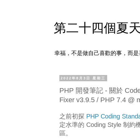
第二十四個夏
幸福，不是做自己喜歡的事，而是
2022年8月3日 星期三
PHP 開發筆記 - 關於 CodeIgni
Fixer v3.9.5 / PHP 7.4 
之前初探
PHP Coding Standar
定水準的 Coding Sty
區。