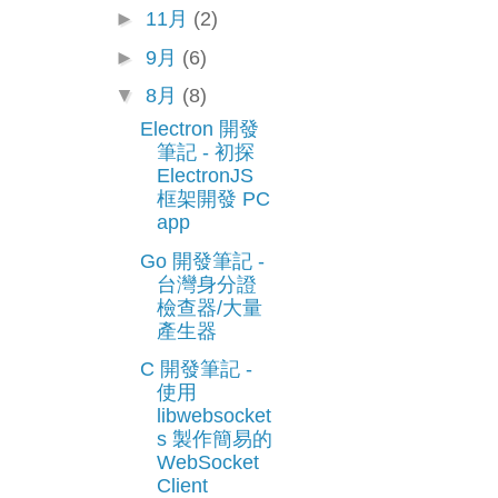
►
11月
(2)
►
9月
(6)
▼
8月
(8)
Electron 開發
筆記 - 初探
ElectronJS
框架開發 PC
app
Go 開發筆記 -
台灣身分證
檢查器/大量
產生器
C 開發筆記 -
使用
libwebsocket
s 製作簡易的
WebSocket
Client