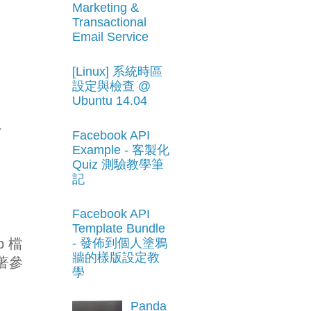
Marketing &
Transactional
Email Service
[Linux] 系統時區
設定與檢查 @
...
Ubuntu 14.04
r
Facebook API
Example - 客製化
Quiz 測驗教學筆
記
Facebook API
Template Bundle
- 發佈到個人塗鴉
p 檔
牆的樣版設定教
接著參
學
Panda