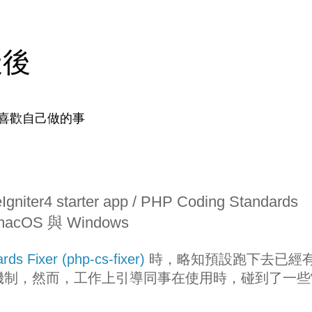
天後
喜歡自己做的事
ter4 starter app / PHP Coding Standards
@ macOS 與 Windows
ds Fixer (php-cs-fixer)
時，略知預設跑下去已經
le 制約機制，然而，工作上引導同事在使用時，碰到了一