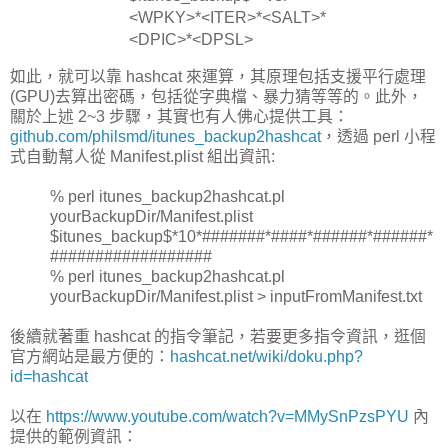
<WPKY>*<ITER>*<SALT>*
<DPIC>*<DPSL>
如此，就可以靠 hashcat 來運算，其原理包括支援平行處理
(GPU)去算出密碼，包括從字典檔、暴力猜等等的。此外，
關於上述 2~3 步驟，其實也有人佛心提供工具：
github.com/philsmd/itunes_backup2hashcat
，透過 perl 小程
式自動幫人從 Manifest.plist 組出資訊:
% perl itunes_backup2hashcat.pl
yourBackupDir/Manifest.plist
$itunes_backup$*10*#######*####*######*######*
##################
% perl itunes_backup2hashcat.pl
yourBackupDir/Manifest.plist > inputFromManifest.txt
後續就著重 hashcat 的指令筆記，若要更多指令資訊，逛個
官方網站是最方便的：
hashcat.net/wiki/doku.php?
id=hashcat
以在
https://www.youtube.com/watch?v=MMySnPzsPYU
內
提供的範例資訊：