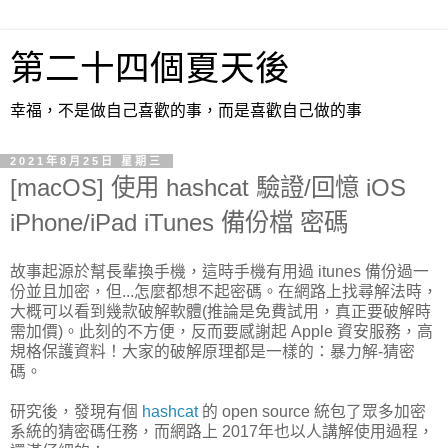
第二十四個夏天後
幸福，不是做自己喜歡的事，而是喜歡自己做的事
2021年8月25日 星期三
[macOS] 使用 hashcat 驗證/回憶 iOS
iPhone/iPad iTunes 備份檔 密碼
故事起源於幫長輩換手機，這時手機有用過 itunes 備份過一
份並且加密，但...怎麼都想不起密碼。在網路上找尋解法時，
大概可以看到幾款破解軟體(推論是免費試用，真正要破解時
需加價)。此刻的不方便，反而要感謝起 Apple 資安服務，高
規格保護資料！大家的破解原理都是一樣的：暴力解-猜密
碼。
研究後，發現有個
hashcat
的 open source 統包了眾多加密
系統的猜密碼任務，而網路上 2017年也以人講解使用過程，