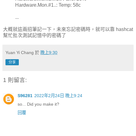
Hardware.Mon.#1..: Temp: 58c
...
大概就這兩招筆記一下，未來忘記密碼時，就可以靠 hashcat
幫忙批次測試記憶中的密碼了
Yuan Yi Chang
於
晚上9:30
分享
1 則留言:
S96281
2022年2月24日 晚上9:24
so... Did you make it?
回覆