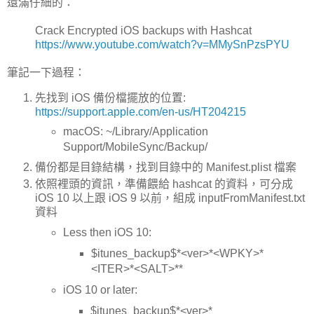
還滿仔細的：
Crack Encrypted iOS backups with Hashcat
https://www.youtube.com/watch?v=MMySnPzsPYU
筆記一下過程：
先找到 iOS 備份檔擺放的位置:
https://support.apple.com/en-us/HT204215
macOS: ~/Library/Application
Support/MobileSync/Backup/
備份都是目錄結構，找到目錄中的 Manifest.plist 檔案
依照裡頭的資訊，準備餵給 hashcat 的資料，可分成
iOS 10 以上跟 iOS 9 以前，組成 inputFromManifest.txt
資料
Less then iOS 10:
$itunes_backup$*<ver>*<WPKY>*
<ITER>*<SALT>**
iOS 10 or later:
$itunes_backup$*<ver>*