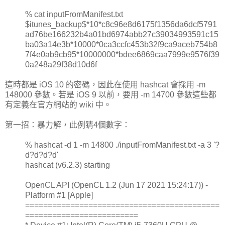
% cat inputFromManifest.txt
$itunes_backup$*10*c8c96e8d6175f1356da6dcf5791
ad76be166232b4a01bd6974abb27c39034993591c15
ba03a14e3b*10000*0ca3ccfc453b32f9ca9aceb754b8
7f4e0ab9cb95*10000000*bdee6869caa7999e9576f39
0a248a29f38d10d6f
這時都是 iOS 10 的密碼，因此在使用 hashcat 會採用 -m
148000 參數。若是 iOS 9 以前，要用 -m 14700 參數這些都
有定義在官方網站的 wiki 中。
第一招：暴力解，此例猜4個數字：
% hashcat -d 1 -m 14800 ./inputFromManifest.txt -a 3 '?
d?d?d?d'
hashcat (v6.2.3) starting
OpenCL API (OpenCL 1.2 (Jun 17 2021 15:24:17)) -
Platform #1 [Apple]
===========================================
=========================